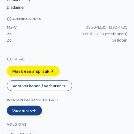
Disclaimer
OPENINGSUREN
Ma–Vr
09:30–12:30, 13:30–17:30
Za
09:30–12:30 (telefonisch)
Zo
Gesloten
CONTACT
Maak een afspraak
Voor verkopen / verhuren
WERKEN BIJ IMMO DE LAET
Vacatures
VOLG ONS