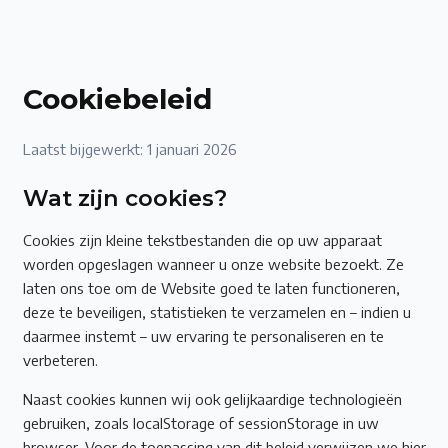
Cookiebeleid
Laatst bijgewerkt:
1 januari 2026
Wat zijn cookies?
Cookies zijn kleine tekstbestanden die op uw apparaat
worden opgeslagen wanneer u onze website bezoekt. Ze
laten ons toe om de Website goed te laten functioneren,
deze te beveiligen, statistieken te verzamelen en – indien u
daarmee instemt – uw ervaring te personaliseren en te
verbeteren.
Naast cookies kunnen wij ook gelijkaardige technologieën
gebruiken, zoals localStorage of sessionStorage in uw
browser. Voor de toepassing van dit beleid verwijzen we hier