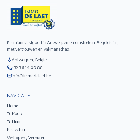
Premium vastgoed in Antwerpen en omstreken. Begeleiding
met vertrouwen en vakmanschap.
Antwerpen, België
+32 3 644 00 88
info@immodelaet.be
NAVIGATIE
Home
Te Koop
Te Huur
Projecten
Verkopen / Verhuren