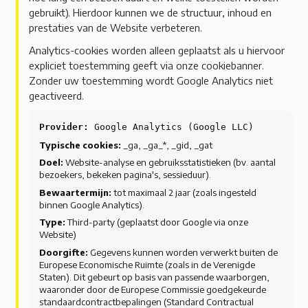
gebruikt). Hierdoor kunnen we de structuur, inhoud en
prestaties van de Website verbeteren.
Analytics-cookies worden alleen geplaatst als u hiervoor
expliciet toestemming geeft via onze cookiebanner.
Zonder uw toestemming wordt Google Analytics niet
geactiveerd.
Provider:
Google Analytics (Google LLC)
Typische cookies:
_ga, _ga_*, _gid, _gat
Doel:
Website-analyse en gebruiksstatistieken (bv. aantal
bezoekers, bekeken pagina's, sessieduur).
Bewaartermijn:
tot maximaal 2 jaar (zoals ingesteld
binnen Google Analytics).
Type:
Third-party (geplaatst door Google via onze
Website)
Doorgifte:
Gegevens kunnen worden verwerkt buiten de
Europese Economische Ruimte (zoals in de Verenigde
Staten). Dit gebeurt op basis van passende waarborgen,
waaronder door de Europese Commissie goedgekeurde
standaardcontractbepalingen (Standard Contractual