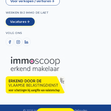
Voor verkopen / verhuren
WERKEN BIJ IMMO DE LAET
Vacatures
VOLG ONS
©
2026
Immo De Laet — Alle rechten voorbehouden.