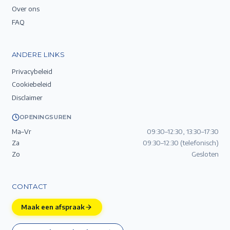
Over ons
FAQ
ANDERE LINKS
Privacybeleid
Cookiebeleid
Disclaimer
OPENINGSUREN
Ma–Vr
09:30–12:30, 13:30–17:30
Za
09:30–12:30 (telefonisch)
Zo
Gesloten
CONTACT
Maak een afspraak