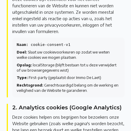
functioneren van de Website en kunnen niet worden
uitgeschakeld in onze systemen. Ze worden meestal
enkel ingesteld als reactie op acties van u, zoals het
instellen van uw privacyvoorkeuren, inloggen of het
invullen van formulieren.
Naam:
cookie-consent-v1
Doel:
Slaat uw cookievoorkeuren op zodat we weten
welke cookies we mogen plaatsen.
Opslag:
localStorage (blijft bestaan tot u deze verwijdert
of uw browsergegevens wist)
Type:
First-party (geplaatst door Immo De Laet)
Rechtsgrond:
Gerechtvaardigd belang om de werking en
veiligheid van de Website te garanderen.
2. Analytics cookies (Google Analytics)
Deze cookies helpen ons begrijpen hoe bezoekers onze
Website gebruiken (zoals welke pagina's worden bezocht,
hoe lang een bezoek duurt en welke toestellen worden