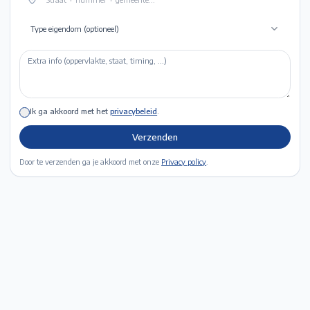
Type eigendom (optioneel)
Ik ga akkoord met het
privacybeleid
.
Verzenden
Door te verzenden ga je akkoord met onze
Privacy policy
.