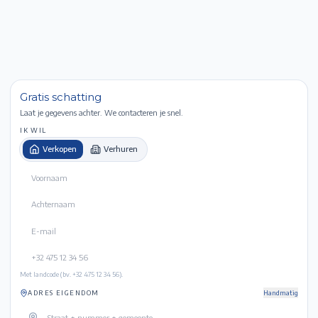
Gratis schatting
Laat je gegevens achter. We contacteren je snel.
IK WIL
Verkopen
Verhuren
Met landcode (bv. +32 475 12 34 56).
ADRES EIGENDOM
Handmatig