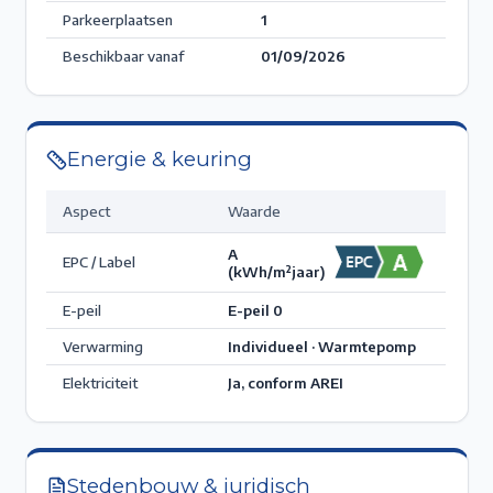
Parkeerplaatsen
1
Beschikbaar vanaf
01/09/2026
Energie & keuring
Aspect
Waarde
A
EPC / Label
(kWh/m²jaar)
E-peil
E-peil 0
Verwarming
Individueel · Warmtepomp
Elektriciteit
Ja, conform AREI
Stedenbouw & juridisch