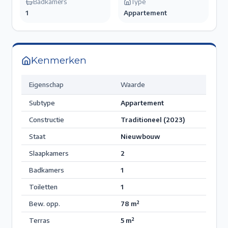
Badkamers
Type
1
Appartement
Kenmerken
Eigenschap
Waarde
Subtype
Appartement
Constructie
Traditioneel (2023)
Staat
Nieuwbouw
Slaapkamers
2
Badkamers
1
Toiletten
1
Bew. opp.
78
m²
Terras
5
m²