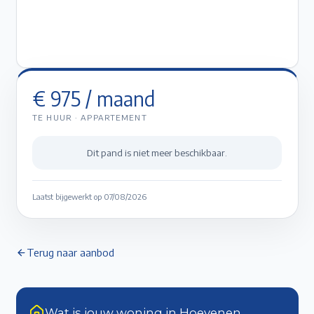
€ 975
/ maand
TE HUUR
·
APPARTEMENT
Dit pand is niet meer beschikbaar.
Laatst bijgewerkt op
07/08/2026
Terug naar aanbod
Wat is jouw woning in Hoevenen