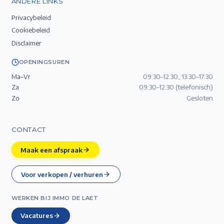
ANDERE LINKS
Privacybeleid
Cookiebeleid
Disclaimer
OPENINGSUREN
Ma–Vr
09:30–12:30, 13:30–17:30
Za
09:30–12:30 (telefonisch)
Zo
Gesloten
CONTACT
Maak een afspraak
Voor verkopen / verhuren
WERKEN BIJ IMMO DE LAET
Vacatures