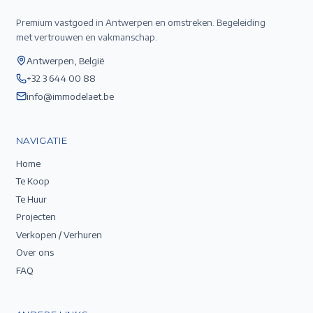
Premium vastgoed in Antwerpen en omstreken. Begeleiding
met vertrouwen en vakmanschap.
Antwerpen, België
+32 3 644 00 88
info@immodelaet.be
NAVIGATIE
Home
Te Koop
Te Huur
Projecten
Verkopen / Verhuren
Over ons
FAQ