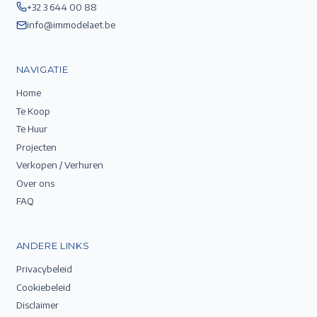
+32 3 644 00 88
info@immodelaet.be
NAVIGATIE
Home
Te Koop
Te Huur
Projecten
Verkopen / Verhuren
Over ons
FAQ
ANDERE LINKS
Privacybeleid
Cookiebeleid
Disclaimer