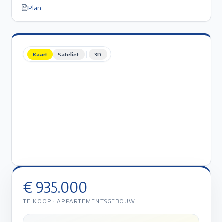
Plan
Kaart
Sateliet
3D
€ 935.000
TE KOOP
·
APPARTEMENTSGEBOUW