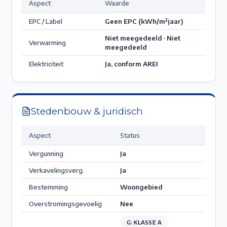
Aspect
Waarde
EPC / Label
Geen EPC
(kWh/m²jaar)
Niet meegedeeld · Niet
Verwarming
meegedeeld
Elektriciteit
Ja, conform AREI
Stedenbouw & juridisch
Aspect
Status
Vergunning
Ja
Verkavelingsverg.
Ja
Bestemming
Woongebied
Overstromingsgevoelig
Nee
G: KLASSE A