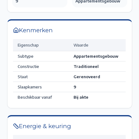
9
Appartementsgebouw
Kenmerken
Eigenschap
Waarde
Subtype
Appartementsgebouw
Constructie
Traditioneel
Staat
Gerenoveerd
Slaapkamers
9
Beschikbaar vanaf
Bij akte
Energie & keuring