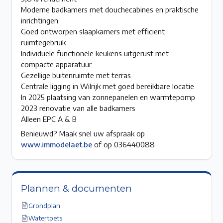
Moderne badkamers met douchecabines en praktische
inrichtingen
Goed ontworpen slaapkamers met efficient
ruimtegebruik
Individuele functionele keukens uitgerust met
compacte apparatuur
Gezellige buitenruimte met terras
Centrale ligging in Wilrijk met goed bereikbare locatie
In 2025 plaatsing van zonnepanelen en warmtepomp
2023 renovatie van alle badkamers
Alleen EPC A & B
Benieuwd? Maak snel uw afspraak op
www.immodelaet.be
of op 036440088
Plannen & documenten
Grondplan
Watertoets