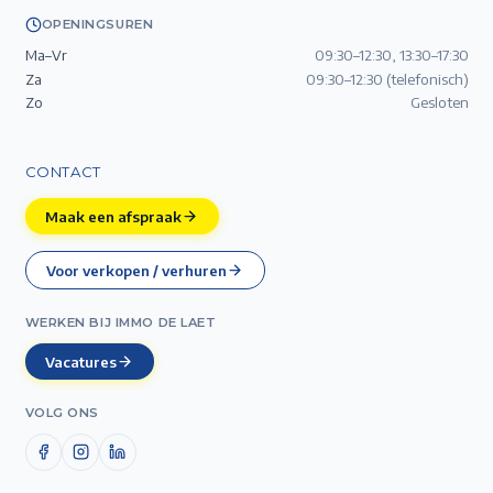
OPENINGSUREN
Ma–Vr
09:30–12:30, 13:30–17:30
Za
09:30–12:30 (telefonisch)
Zo
Gesloten
CONTACT
Maak een afspraak
Voor verkopen / verhuren
WERKEN BIJ IMMO DE LAET
Vacatures
VOLG ONS