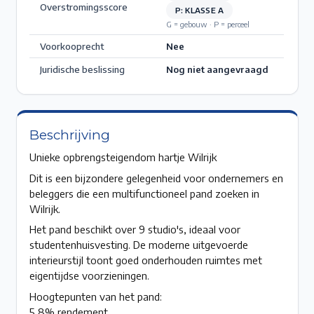
Overstromingsscore
P: KLASSE A
G = gebouw · P = perceel
Voorkooprecht
Nee
Juridische beslissing
Nog niet aangevraagd
Beschrijving
Unieke opbrengsteigendom hartje Wilrijk
Dit is een bijzondere gelegenheid voor ondernemers en
beleggers die een multifunctioneel pand zoeken in
Wilrijk.
Het pand beschikt over 9 studio's, ideaal voor
studentenhuisvesting. De moderne uitgevoerde
interieurstijl toont goed onderhouden ruimtes met
eigentijdse voorzieningen.
Hoogtepunten van het pand:
5,8% rendement