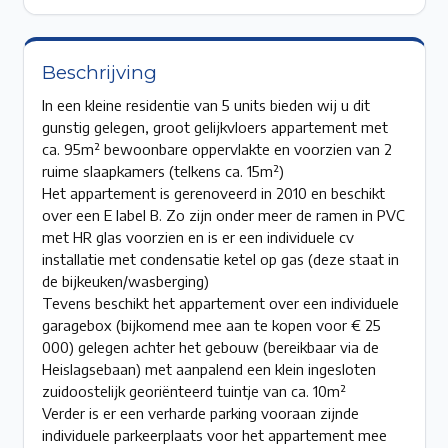
Beschrijving
In een kleine residentie van 5 units bieden wij u dit
gunstig gelegen, groot gelijkvloers appartement met
ca. 95m² bewoonbare oppervlakte en voorzien van 2
ruime slaapkamers (telkens ca. 15m²)
Het appartement is gerenoveerd in 2010 en beschikt
over een E label B. Zo zijn onder meer de ramen in PVC
met HR glas voorzien en is er een individuele cv
installatie met condensatie ketel op gas (deze staat in
de bijkeuken/wasberging)
Tevens beschikt het appartement over een individuele
garagebox (bijkomend mee aan te kopen voor € 25
000) gelegen achter het gebouw (bereikbaar via de
Heislagsebaan) met aanpalend een klein ingesloten
zuidoostelijk georiënteerd tuintje van ca. 10m²
Verder is er een verharde parking vooraan zijnde
individuele parkeerplaats voor het appartement mee