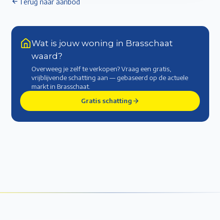
Terug naar aanbod
Wat is jouw woning in Brasschaat
waard?
Overweeg je zelf te verkopen? Vraag een gratis,
vrijblijvende schatting aan — gebaseerd op de actuele
markt
in Brasschaat
.
Gratis schatting