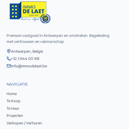
Premium vastgoed in Antwerpen en omstreken. Begeleiding
met vertrouwen en vakmanschap.
Antwerpen, België
+32 3 644 00 88
info@immodelaet.be
NAVIGATIE
Home
Te Koop
Te Huur
Projecten
Verkopen / Verhuren