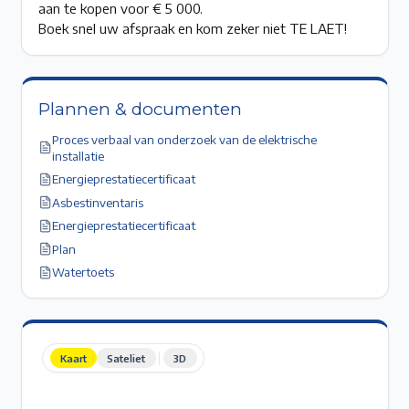
aan te kopen voor € 5 000.
Boek snel uw afspraak en kom zeker niet TE LAET!
Plannen & documenten
Proces verbaal van onderzoek van de elektrische
installatie
Energieprestatiecertificaat
Asbestinventaris
Energieprestatiecertificaat
Plan
Watertoets
Kaart
Sateliet
3D