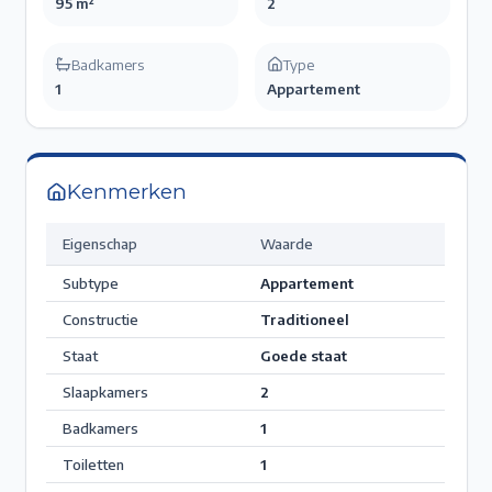
95 m²
2
Badkamers
Type
1
Appartement
Kenmerken
Eigenschap
Waarde
Subtype
Appartement
Constructie
Traditioneel
Staat
Goede staat
Slaapkamers
2
Badkamers
1
Toiletten
1