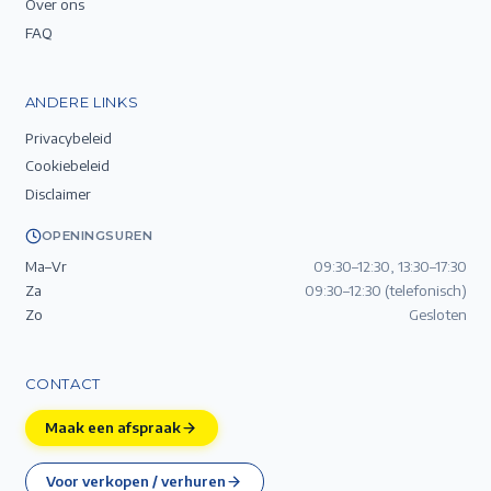
Over ons
FAQ
ANDERE LINKS
Privacybeleid
Cookiebeleid
Disclaimer
OPENINGSUREN
Ma–Vr
09:30–12:30, 13:30–17:30
Za
09:30–12:30 (telefonisch)
Zo
Gesloten
CONTACT
Maak een afspraak
Voor verkopen / verhuren