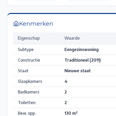
Kenmerken
Eigenschap
Waarde
Subtype
Eengezinswoning
Constructie
Traditioneel (2011)
Staat
Nieuwe staat
Slaapkamers
4
Badkamers
2
Toiletten
2
Bew. opp.
130
m²