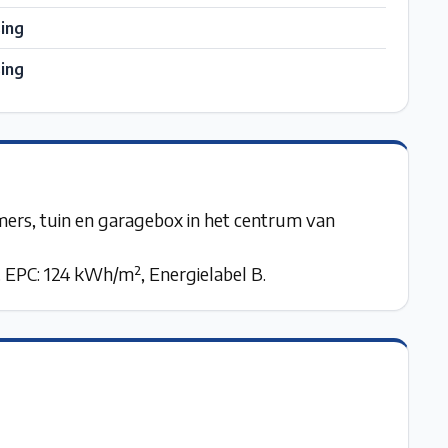
ing
ing
rs, tuin en garagebox in het centrum van
 EPC: 124 kWh/m², Energielabel B.