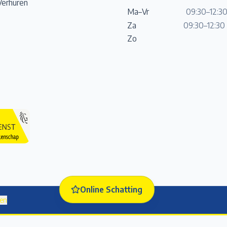
Verhuren
Ma–Vr
09:30–12:30
Za
09:30–12:30 
Zo
Online Schatting
gen