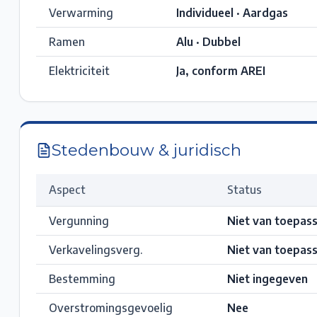
Verwarming
Individueel · Aardgas
Ramen
Alu · Dubbel
Elektriciteit
Ja, conform AREI
Stedenbouw & juridisch
Aspect
Status
Vergunning
Niet van toepass
Verkavelingsverg.
Niet van toepass
Bestemming
Niet ingegeven
Overstromingsgevoelig
Nee