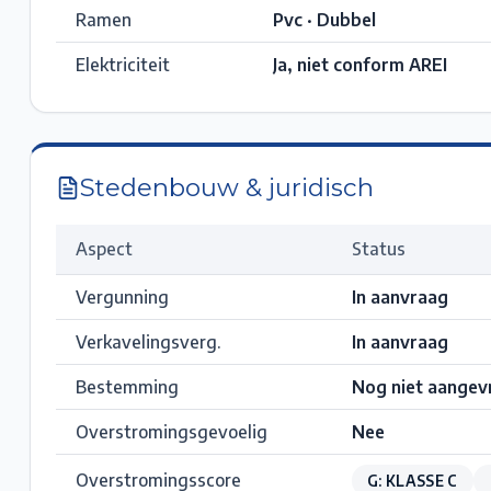
Ramen
Pvc · Dubbel
Elektriciteit
Ja, niet conform AREI
Stedenbouw & juridisch
Aspect
Status
Vergunning
In aanvraag
Verkavelingsverg.
In aanvraag
Bestemming
Nog niet aangev
Overstromingsgevoelig
Nee
Overstromingsscore
G: KLASSE C