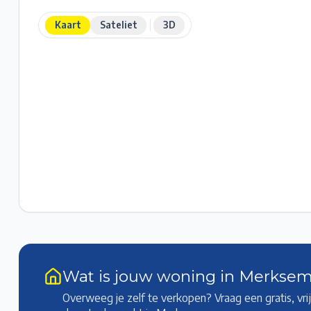
Kaart
Sateliet
3D
Wat is jouw woning in Merkse
Overweeg je zelf te verkopen? Vraag een gratis, vr