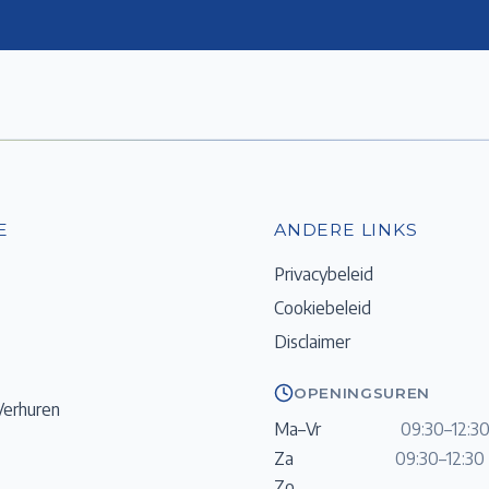
E
ANDERE LINKS
Privacybeleid
Cookiebeleid
Disclaimer
OPENINGSUREN
Verhuren
Ma–Vr
09:30–12:30
Za
09:30–12:30 
Zo