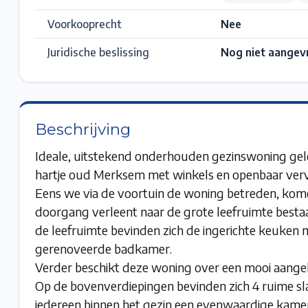
Voorkooprecht
Nee
Juridische beslissing
Nog niet aangev
Beschrijving
Ideale, uitstekend onderhouden gezinswoning gele
hartje oud Merksem met winkels en openbaar ver
Eens we via de voortuin de woning betreden, kome
doorgang verleent naar de grote leefruimte besta
de leefruimte bevinden zich de ingerichte keuke
gerenoveerde badkamer.
Verder beschikt deze woning over een mooi aange
Op de bovenverdiepingen bevinden zich 4 ruime s
iedereen binnen het gezin een evenwaardige kamer