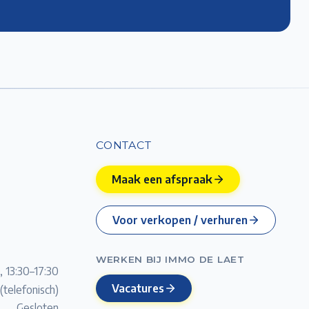
CONTACT
Maak een afspraak
Voor verkopen / verhuren
WERKEN BIJ IMMO DE LAET
, 13:30–17:30
Vacatures
(telefonisch)
Gesloten