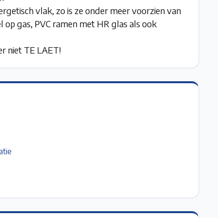
getisch vlak, zo is ze onder meer voorzien van
tel op gas, PVC ramen met HR glas als ook
er niet TE LAET!
atie