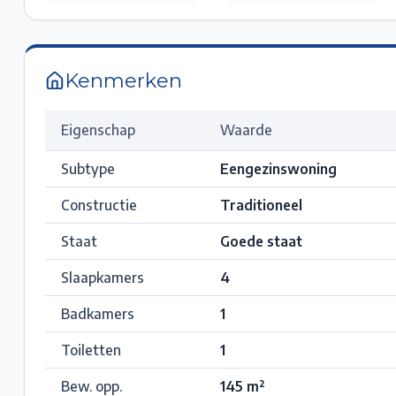
Kenmerken
Eigenschap
Waarde
Subtype
Eengezinswoning
Constructie
Traditioneel
Staat
Goede staat
Slaapkamers
4
Badkamers
1
Toiletten
1
Bew. opp.
145
m²