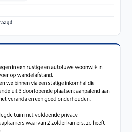
raagd
gen in een rustige en autoluwe woonwijk in
voer op wandelafstand.
n we binnen via een statige inkomhal die
ande uit 3 doorlopende plaatsen; aanpalend aan
n met veranda en een goed onderhouden,
legde tuin met voldoende privacy.
laapkamers waarvan 2 zolderkamers; zo heeft
.