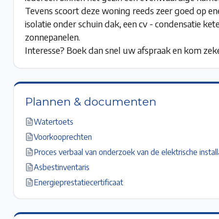
Tevens scoort deze woning reeds zeer goed op ener
isolatie onder schuin dak, een cv - condensatie ke
zonnepanelen.
Interesse? Boek dan snel uw afspraak en kom zek
Plannen & documenten
Watertoets
Voorkooprechten
Proces verbaal van onderzoek van de elektrische install
Asbestinventaris
Energieprestatiecertificaat