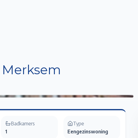
Home
Te Koop
Te Huur
Projecten
Verkopen / Verhuren
Over ons
n Merksem
Badkamers
Type
1
Eengezinswoning