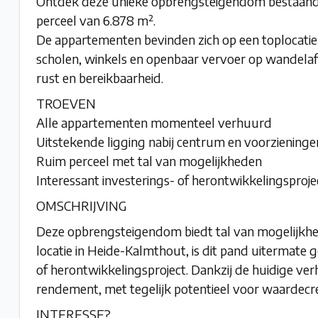
Ontdek deze unieke opbrengsteigendom bestaande
perceel van 6.878 m².
De appartementen bevinden zich op een toplocatie
scholen, winkels en openbaar vervoer op wandelafs
rust en bereikbaarheid.
TROEVEN
Alle appartementen momenteel verhuurd
Uitstekende ligging nabij centrum en voorzieninge
Ruim perceel met tal van mogelijkheden
Interessant investerings- of herontwikkelingsproje
OMSCHRIJVING
Deze opbrengsteigendom biedt tal van mogelijkh
locatie in Heide-Kalmthout, is dit pand uitermate 
of herontwikkelingsproject. Dankzij de huidige ver
rendement, met tegelijk potentieel voor waardecre
INTERESSE?