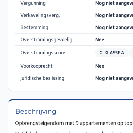
Vergunning
Nog niet aangev
Verkavelingsverg.
Nog niet aangev
Bestemming
Nog niet aangev
Overstromingsgevoelig
Nee
Overstromingsscore
G: KLASSE A
Voorkooprecht
Nee
Juridische beslissing
Nog niet aangev
Beschrijving
Opbrengsteigendom met 9 appartementen op topl