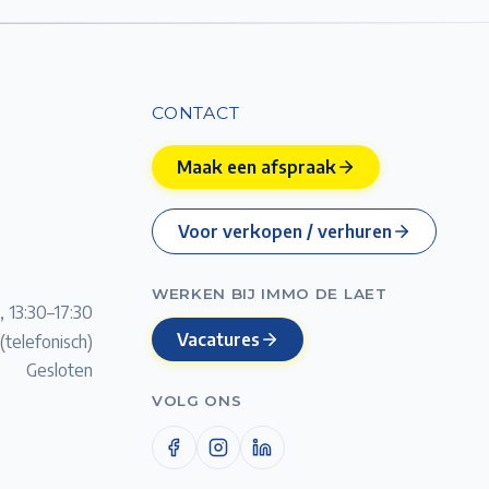
CONTACT
Maak een afspraak
Voor verkopen / verhuren
WERKEN BIJ IMMO DE LAET
, 13:30–17:30
Vacatures
(telefonisch)
Gesloten
VOLG ONS