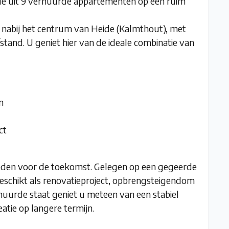
 uit 9 verhuurde appartementen op een ruim
 nabij het centrum van Heide (Kalmthout), met
tand. U geniet hier van de ideale combinatie van
n
ct
eden voor de toekomst. Gelegen op een gegeerde
geschikt als renovatieproject, opbrengsteigendom
huurde staat geniet u meteen van een stabiel
atie op langere termijn.