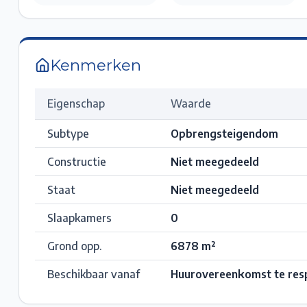
Kenmerken
Eigenschap
Waarde
Subtype
Opbrengsteigendom
Constructie
Niet meegedeeld
Staat
Niet meegedeeld
Slaapkamers
0
Grond opp.
6878
m²
Beschikbaar vanaf
Huurovereenkomst te res