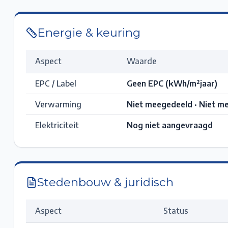
Energie & keuring
Aspect
Waarde
EPC / Label
Geen EPC
(kWh/m²jaar)
Verwarming
Niet meegedeeld · Niet m
Elektriciteit
Nog niet aangevraagd
Stedenbouw & juridisch
Aspect
Status