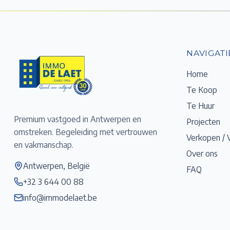
NAVIGATI
Home
Te Koop
Te Huur
Premium vastgoed in Antwerpen en
Projecten
omstreken. Begeleiding met vertrouwen
Verkopen / 
en vakmanschap.
Over ons
Antwerpen, België
FAQ
+32 3 644 00 88
info@immodelaet.be