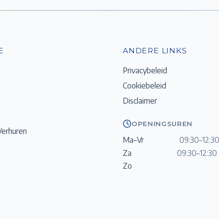
E
ANDERE LINKS
Privacybeleid
Cookiebeleid
Disclaimer
OPENINGSUREN
Verhuren
Ma–Vr
09:30–12:30
Za
09:30–12:30 
Zo