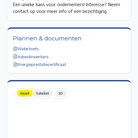
Een unieke kans voor ondernemers! Interesse? Neem
contact op voor meer info of een bezichtiging.
Plannen & documenten
Watertoets
Asbestinventaris
Energieprestatiecertificaat
Kaart
Sateliet
3D