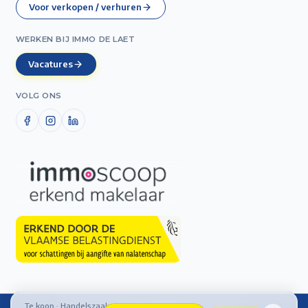
Voor verkopen / verhuren
WERKEN BIJ IMMO DE LAET
Vacatures
VOLG ONS
Te koop · Handelszaak