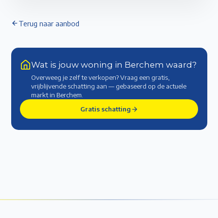
Terug naar aanbod
Wat is jouw woning in Berchem waard?
Overweeg je zelf te verkopen? Vraag een gratis,
vrijblijvende schatting aan — gebaseerd op de actuele
markt
in Berchem
.
Gratis schatting