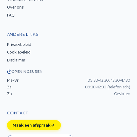
Over ons
FAQ
ANDERE LINKS
Privacybeleid
Cookiebeleid
Disclaimer
OPENINGSUREN
Ma–Vr
09:30–12:30, 13:30–17:30
Za
09:30–12:30 (telefonisch)
Zo
Gesloten
CONTACT
Maak een afspraak