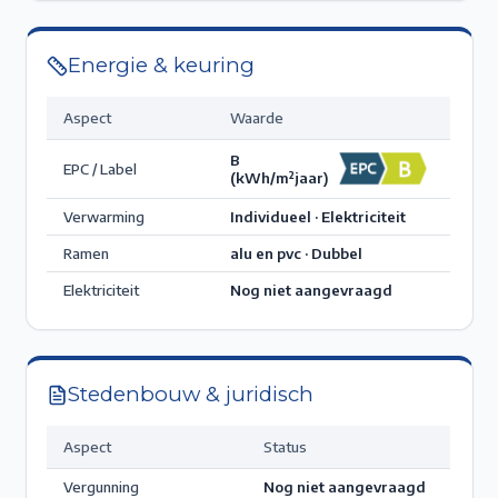
Energie & keuring
Aspect
Waarde
B
EPC / Label
(kWh/m²jaar)
Verwarming
Individueel · Elektriciteit
Ramen
alu en pvc · Dubbel
Elektriciteit
Nog niet aangevraagd
Stedenbouw & juridisch
Aspect
Status
Vergunning
Nog niet aangevraagd