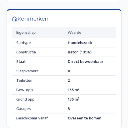
Kenmerken
Eigenschap
Waarde
Subtype
Handelszaak
Constructie
Beton (1996)
Staat
Direct bewoonbaar
Slaapkamers
0
Toiletten
2
Bew. opp.
135
m²
Grond opp.
135
m²
Garages
3
Beschikbaar vanaf
Overeen te komen