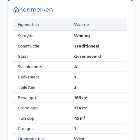
Kenmerken
Eigenschap
Waarde
Subtype
Woning
Constructie
Traditioneel
Staat
Gerenoveerd
Slaapkamers
4
Badkamers
1
Toiletten
2
Bew. opp.
163
m²
Grond opp.
134
m²
Tuin opp.
45
m²
Garages
1
Oriëntatie tuin
West