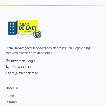
Premium vastgoed in Antwerpen en omstreken. Begeleiding
met vertrouwen en vakmanschap.
Antwerpen, België
+32 3 644 00 88
info@immodelaet.be
NAVIGATIE
Home
Te Koop