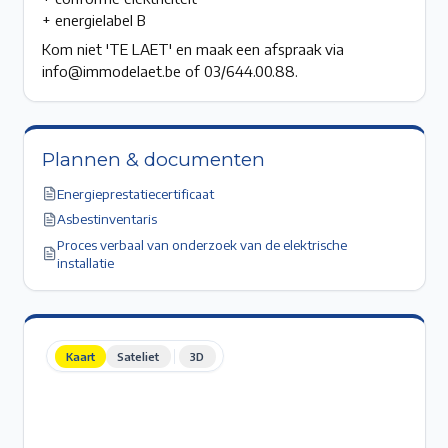
+ energielabel B
Kom niet 'TE LAET' en maak een afspraak via
info@immodelaet.be of 03/644.00.88.
Plannen & documenten
Energieprestatiecertificaat
Asbestinventaris
Proces verbaal van onderzoek van de elektrische
installatie
Kaart
Sateliet
3D