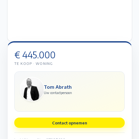
€ 445.000
TE KOOP
·
WONING
Tom Abrath
Uw contactpersoon
Contact opnemen