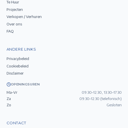
Te Huur
Projecten
Verkopen / Verhuren
Over ons
FAQ
ANDERE LINKS
Privacybeleid
Cookiebeleid
Disclaimer
OPENINGSUREN
Ma–Vr
09:30–12:30, 13:30–17:30
Za
09:30–12:30 (telefonisch)
Zo
Gesloten
CONTACT