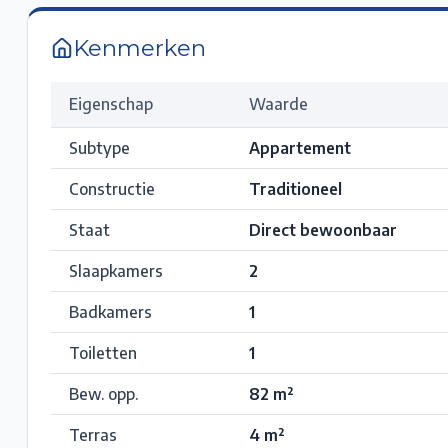
Kenmerken
Eigenschap
Waarde
Subtype
Appartement
Constructie
Traditioneel
Staat
Direct bewoonbaar
Slaapkamers
2
Badkamers
1
Toiletten
1
Bew. opp.
82
m²
Terras
4
m²