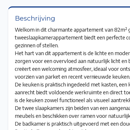
Beschrijving
Welkom in dit charmante appartement van 82m² gel
tweeslaapkamerappartement biedt een perfecte com
gezinnen of stellen.
Het hart van dit appartement is de lichte en mo
zorgen voor een overvloed aan natuurlijk licht en 
creëert een welcoming atmosfeer, ideaal voor onts
voorzien van parket en recent vernieuwde keuken
De keuken is praktisch ingedeeld met kasten, een 
aanrecht biedt voldoende werkruimte en direct to
is de keuken zowel functioneel als visueel aantrekk
De twee slaapkamers zijn beiden van een aangena
meubels en beschikken over ramen voor natuurlijk 
De badkamer is praktisch uitgevoerd met een dou