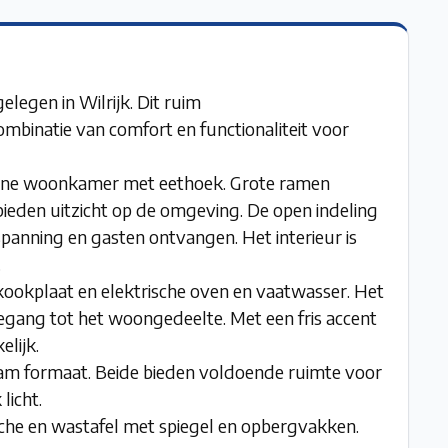
egen in Wilrijk. Dit ruim
binatie van comfort en functionaliteit voor
derne woonkamer met eethoek. Grote ramen
bieden uitzicht op de omgeving. De open indeling
panning en gasten ontvangen. Het interieur is
.
kookplaat en elektrische oven en vaatwasser. Het
egang tot het woongedeelte. Met een fris accent
elijk.
am formaat. Beide bieden voldoende ruimte voor
licht.
che en wastafel met spiegel en opbergvakken.