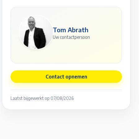
Tom Abrath
Uw contactpersoon
Contact opnemen
Laatst bijgewerkt op
07/08/2026