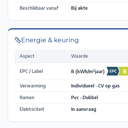
Beschikbaar vanaf
Bij akte
Energie & keuring
Aspect
Waarde
EPC / Label
B
(kWh/m²jaar)
Verwarming
Individueel · CV op gas
Ramen
Pvc · Dubbel
Elektriciteit
In aanvraag