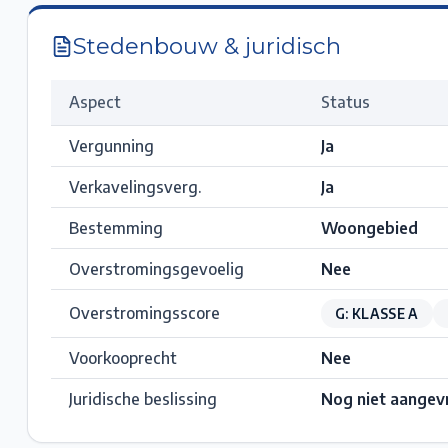
Stedenbouw & juridisch
Aspect
Status
Vergunning
Ja
Verkavelingsverg.
Ja
Bestemming
Woongebied
Overstromingsgevoelig
Nee
Overstromingsscore
G: KLASSE A
Voorkooprecht
Nee
Juridische beslissing
Nog niet aangev