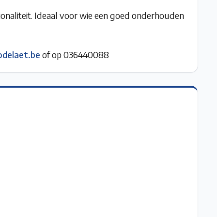
ionaliteit. Ideaal voor wie een goed onderhouden
elaet.be
of op 036440088