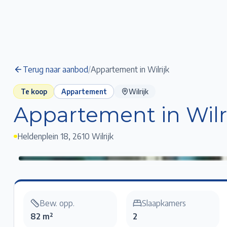
Terug naar aanbod
/
Appartement in Wilrijk
Te koop
Appartement
Wilrijk
Appartement in Wilr
Heldenplein 18
,
2610 Wilrijk
Appartement in Wilrijk
Klik voor fullscreen
Bew. opp.
Slaapkamers
82 m²
2