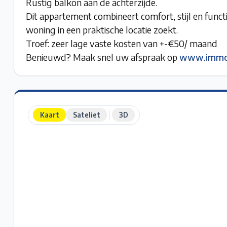
Rustig balkon aan de achterzijde.
Dit appartement combineert comfort, stijl en funct
woning in een praktische locatie zoekt.
Troef: zeer lage vaste kosten van +-€50/ maand
Benieuwd? Maak snel uw afspraak op
www.immod
Kaart
Sateliet
3D