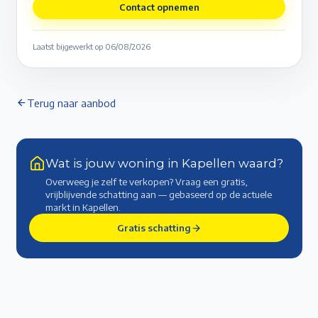
Contact opnemen
Laatst bijgewerkt op
06/08/2026
Terug naar aanbod
Wat is jouw woning in Kapellen waard?
Overweeg je zelf te verkopen? Vraag een gratis,
vrijblijvende schatting aan — gebaseerd op de actuele
markt
in Kapellen
.
Gratis schatting