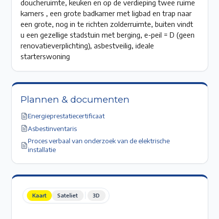
doucheruimte, keuken en op de verdieping twee ruime
kamers , een grote badkamer met ligbad en trap naar
een grote, nog in te richten zolderruimte, buiten vindt
u een gezellige stadstuin met berging, e-peil = D (geen
renovatieverplichting), asbestveilig, ideale
starterswoning
Plannen & documenten
Energieprestatiecertificaat
Asbestinventaris
Proces verbaal van onderzoek van de elektrische
installatie
Kaart
Sateliet
3D