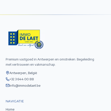
Premium vastgoed in Antwerpen en omstreken. Begeleiding
met vertrouwen en vakmanschap.
Antwerpen, België
+32 3 644 00 88
info@immodelaet.be
NAVIGATIE
Home