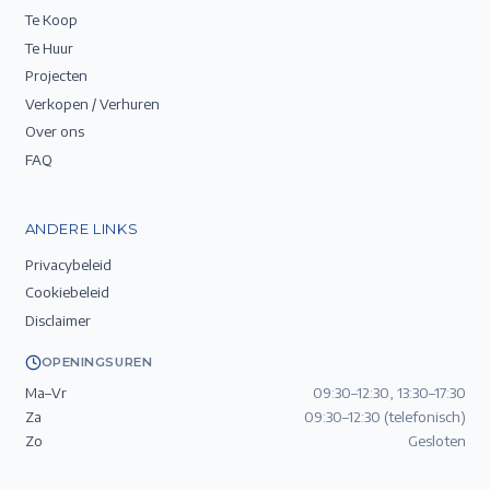
Te Koop
Te Huur
Projecten
Verkopen / Verhuren
Over ons
FAQ
ANDERE LINKS
Privacybeleid
Cookiebeleid
Disclaimer
OPENINGSUREN
Ma–Vr
09:30–12:30, 13:30–17:30
Za
09:30–12:30 (telefonisch)
Zo
Gesloten