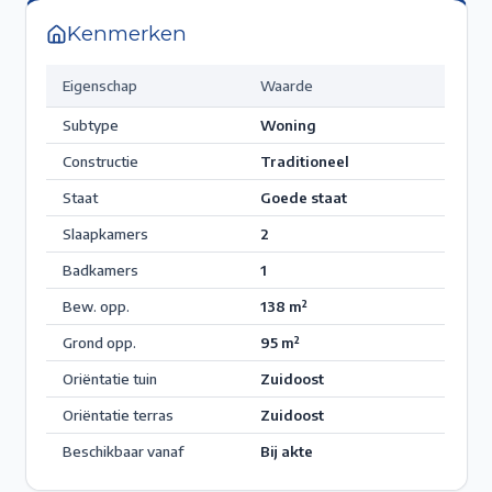
Kenmerken
Eigenschap
Waarde
Subtype
Woning
Constructie
Traditioneel
Staat
Goede staat
Slaapkamers
2
Badkamers
1
Bew. opp.
138
m²
Grond opp.
95
m²
Oriëntatie tuin
Zuidoost
Oriëntatie terras
Zuidoost
Beschikbaar vanaf
Bij akte