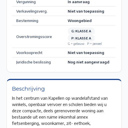
Vergunning
In aanvraag
Verkavelingsverg.
Niet van toepassing
Bestemming
Woongebied
G: KLASSE A
Overstromingsscore
P: KLASSE A
G = gebouw · P = perceel
Voorkooprecht
Niet van toepassing
Juridische beslissing
Nog niet aangevraagd
Beschrijving
In het centrum van Kapellen op wandelafstand van
winkels, openbaar vervoer en scholen bieden wij u
deze compacte, deels gerenoveerde woning aan
bestaande uit een ruime inkomhal annex
fietsenberging, woonkamer, zit- eethoek,