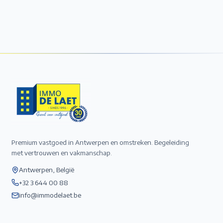
Premium vastgoed in Antwerpen en omstreken. Begeleiding
met vertrouwen en vakmanschap.
Antwerpen, België
+32 3 644 00 88
info@immodelaet.be