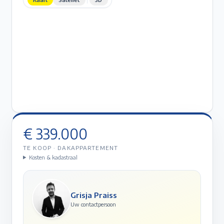
€ 339.000
TE KOOP
·
DAKAPPARTEMENT
Kosten & kadastraal
Grisja Praiss
Uw contactpersoon