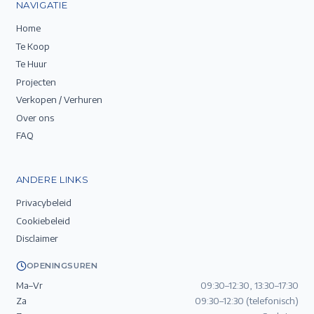
NAVIGATIE
Home
Te Koop
Te Huur
Projecten
Verkopen / Verhuren
Over ons
FAQ
ANDERE LINKS
Privacybeleid
Cookiebeleid
Disclaimer
OPENINGSUREN
Ma–Vr
09:30–12:30, 13:30–17:30
Za
09:30–12:30 (telefonisch)