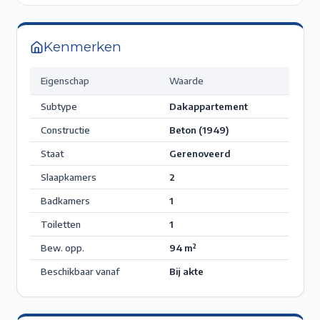
Kenmerken
Eigenschap
Waarde
Subtype
Dakappartement
Constructie
Beton (1949)
Staat
Gerenoveerd
Slaapkamers
2
Badkamers
1
Toiletten
1
Bew. opp.
94
m²
Beschikbaar vanaf
Bij akte