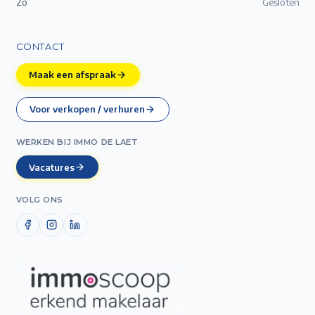
Zo
Gesloten
CONTACT
Maak een afspraak
Voor verkopen / verhuren
WERKEN BIJ IMMO DE LAET
Vacatures
VOLG ONS