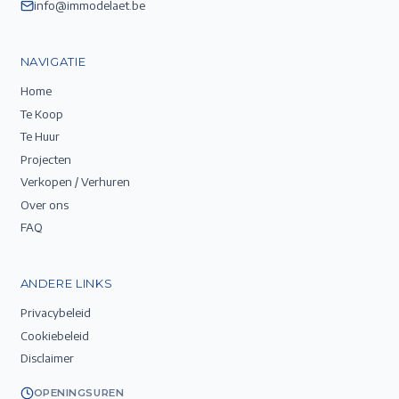
info@immodelaet.be
NAVIGATIE
Home
Te Koop
Te Huur
Projecten
Verkopen / Verhuren
Over ons
FAQ
ANDERE LINKS
Privacybeleid
Cookiebeleid
Disclaimer
OPENINGSUREN