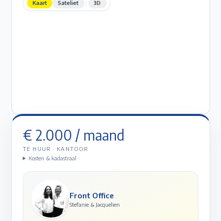
Kaart
Sateliet
3D
€ 2.000
/ maand
TE HUUR
·
KANTOOR
Kosten & kadastraal
Front Office
Stefanie & Jacquelien