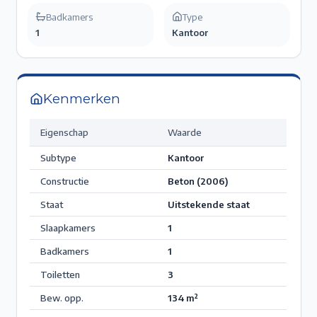
Badkamers
Type
1
Kantoor
Kenmerken
Eigenschap
Waarde
Subtype
Kantoor
Constructie
Beton (2006)
Staat
Uitstekende staat
Slaapkamers
1
Badkamers
1
Toiletten
3
Bew. opp.
134
m²