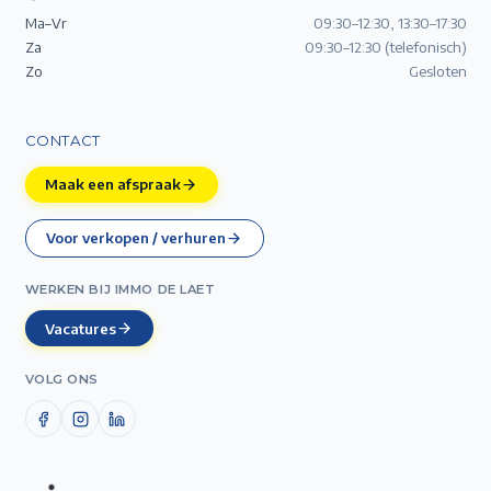
Ma–Vr
09:30–12:30, 13:30–17:30
Za
09:30–12:30 (telefonisch)
Zo
Gesloten
CONTACT
Maak een afspraak
Voor verkopen / verhuren
WERKEN BIJ IMMO DE LAET
Vacatures
VOLG ONS