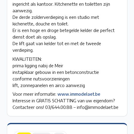
ingericht als kantoor. Kitchenette en toiletten zijn
aanwezig.
De derde zolderverdieping is een studio met
kichenette, douche en toilet.
Er is een hoge en droge betegelde kelder die perfect
dienst doet als opslag.
De lift gaat van kelder tot en met de tweede
verdieping.
KWALITEITEN:
prima ligging nabij de Meir
instapklaar gebouw in een betonconstructie
conforme nutsvoorzieningen
lift, zonnepanelen en airco aanwezig
Voor meer informatie:
www.immodelaet.be
Interesse in GRATIS SCHATTING van uw eigendom?
Contacteer ons! 03/644.00.88 – info@immodelaet.be