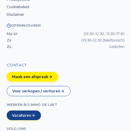
Cookiebeleid
Disclaimer
OPENINGSUREN
Ma–Vr
09:30–12:30, 13:30–17:30
Za
09:30–12:30 (telefonisch)
Zo
Gesloten
CONTACT
Maak een afspraak
Voor verkopen / verhuren
WERKEN BIJ IMMO DE LAET
Vacatures
VOLG ONS