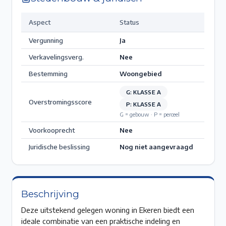
Aspect
Status
Vergunning
Ja
Verkavelingsverg.
Nee
Bestemming
Woongebied
G: KLASSE A
Overstromingsscore
P: KLASSE A
G = gebouw · P = perceel
Voorkooprecht
Nee
Juridische beslissing
Nog niet aangevraagd
Beschrijving
Deze uitstekend gelegen woning in Ekeren biedt een
ideale combinatie van een praktische indeling en