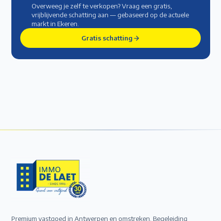
Overweeg je zelf te verkopen? Vraag een gratis,
vrijblijvende schatting aan — gebaseerd op de actuele
markt
in Ekeren
.
Gratis schatting
Premium vastgoed in Antwerpen en omstreken. Begeleiding