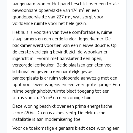
aangenaam wonen. Het pand beschikt over een totale
bewoonbare oppervlakte van 174 m² en een
grondoppervlakte van 227 m², wat zorgt voor
voldoende ruimte voor het hele gezin.
Het huis is voorzien van twee comfortabele, ruime
slaapkamers en een derde kinder- logeerkamer. De
badkamer werd voorzien van een nieuwe douche. Op
de eerste verdieping bevindt zich de woonkamer
ingericht in L-vorm met aansluitend een open,
verzorgde leefkeuken. Beide plaatsen genieten veel
lichtinval en geven u een ruimtelijk gevoel.
parkeerplaats is er ruim voldoende aanwezig met een
oprit voor twee wagens en een zeer grote garage. Een
ruime berging/hobbyruimte biedt toegang tot een
terras van ca. 24 m² en een zonnige tuin.
Deze woning beschikt over een prima energetische
score (204 - C) en is asbestveilig. De elektrische
installatie is aan modernisering toe.
Voor de toekomstige eigenaars biedt deze woning een