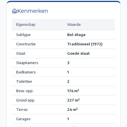
Kenmerken
Eigenschap
Waarde
Subtype
Bel-étage
Constructie
Traditioneel (1972)
Staat
Goede staat
Slaapkamers
3
Badkamers
1
Toiletten
2
Bew. opp.
174
m²
Grond opp.
227
m²
Terras
24
m²
Garages
1