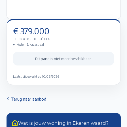
€ 379.000
TE KOOP
·
BEL-ÉTAGE
Kosten & kadastraal
Dit pand is niet meer beschikbaar.
Laatst bijgewerkt op
10/08/2026
Terug naar aanbod
Wat is jouw woning in Ekeren waard?