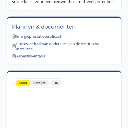
solide basis voor een nieuwe thuis met veel potentieel.
Plannen & documenten
Energieprestatiecertificaat
Proces verbaal van onderzoek van de elektrische
installatie
Asbestinventaris
Kaart
Sateliet
3D