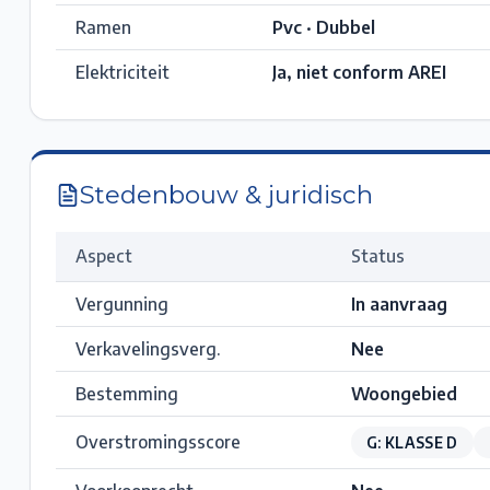
Ramen
Pvc · Dubbel
Elektriciteit
Ja, niet conform AREI
Stedenbouw & juridisch
Aspect
Status
Vergunning
In aanvraag
Verkavelingsverg.
Nee
Bestemming
Woongebied
Overstromingsscore
G: KLASSE D