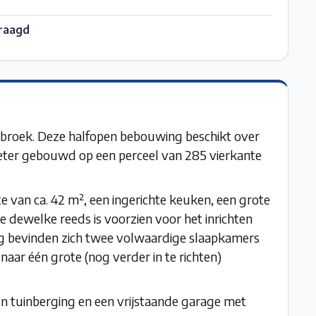
raagd
broek. Deze halfopen bebouwing beschikt over
ter gebouwd op een perceel van 285 vierkante
 van ca. 42 m², een ingerichte keuken, een grote
 dewelke reeds is voorzien voor het inrichten
g bevinden zich twee volwaardige slaapkamers
aar één grote (nog verder in te richten)
een tuinberging en een vrijstaande garage met