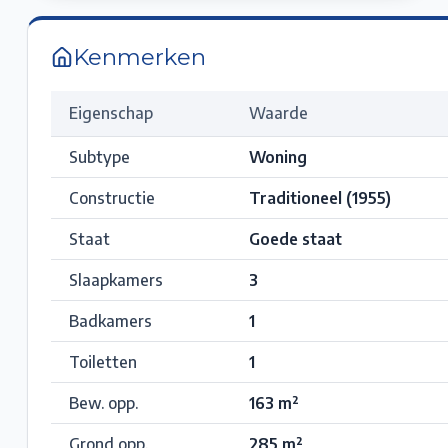
Kenmerken
Eigenschap
Waarde
Subtype
Woning
Constructie
Traditioneel (1955)
Staat
Goede staat
Slaapkamers
3
Badkamers
1
Toiletten
1
Bew. opp.
163
m²
Grond opp.
285
m²