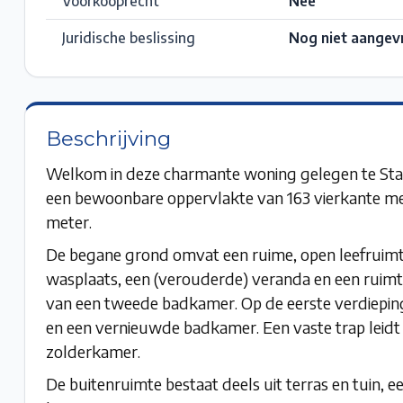
Voorkooprecht
Nee
Juridische beslissing
Nog niet aangev
Beschrijving
Welkom in deze charmante woning gelegen te Sta
een bewoonbare oppervlakte van 163 vierkante me
meter.
De begane grond omvat een ruime, open leefruimte
wasplaats, een (verouderde) veranda en een ruimte
van een tweede badkamer. Op de eerste verdiepin
en een vernieuwde badkamer. Een vaste trap leidt n
zolderkamer.
De buitenruimte bestaat deels uit terras en tuin, 