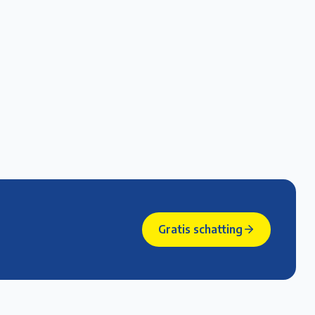
Gratis schatting