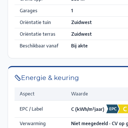
Garages
1
Oriëntatie tuin
Zuidwest
Oriëntatie terras
Zuidwest
Beschikbaar vanaf
Bij akte
Energie & keuring
Aspect
Waarde
EPC / Label
C
(kWh/m²jaar)
Verwarming
Niet meegedeeld · CV op 