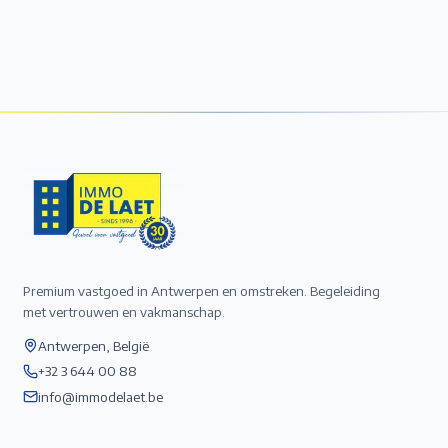
Premium vastgoed in Antwerpen en omstreken. Begeleiding
met vertrouwen en vakmanschap.
Antwerpen, België
+32 3 644 00 88
info@immodelaet.be