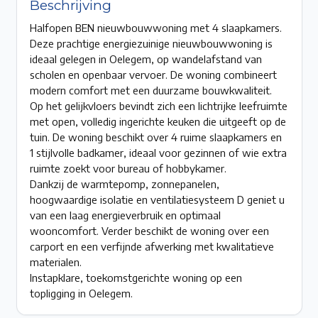
Beschrijving
Halfopen BEN nieuwbouwwoning met 4 slaapkamers.
Deze prachtige energiezuinige nieuwbouwwoning is
ideaal gelegen in Oelegem, op wandelafstand van
scholen en openbaar vervoer. De woning combineert
modern comfort met een duurzame bouwkwaliteit.
Op het gelijkvloers bevindt zich een lichtrijke leefruimte
met open, volledig ingerichte keuken die uitgeeft op de
tuin. De woning beschikt over 4 ruime slaapkamers en
1 stijlvolle badkamer, ideaal voor gezinnen of wie extra
ruimte zoekt voor bureau of hobbykamer.
Dankzij de warmtepomp, zonnepanelen,
hoogwaardige isolatie en ventilatiesysteem D geniet u
van een laag energieverbruik en optimaal
wooncomfort. Verder beschikt de woning over een
carport en een verfijnde afwerking met kwalitatieve
materialen.
Instapklare, toekomstgerichte woning op een
topligging in Oelegem.