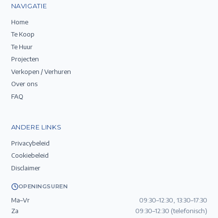
NAVIGATIE
Home
Te Koop
Te Huur
Projecten
Verkopen / Verhuren
Over ons
FAQ
ANDERE LINKS
Privacybeleid
Cookiebeleid
Disclaimer
OPENINGSUREN
Ma–Vr
09:30–12:30, 13:30–17:30
Za
09:30–12:30 (telefonisch)