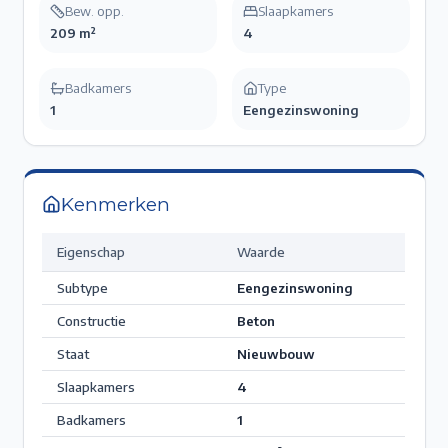
Bew. opp.
Slaapkamers
209 m²
4
Badkamers
Type
1
Eengezinswoning
Kenmerken
Eigenschap
Waarde
Subtype
Eengezinswoning
Constructie
Beton
Staat
Nieuwbouw
Slaapkamers
4
Badkamers
1