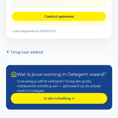
Contact opnemen
Laatst bijgewerkt op
08/08/2026
Terug naar aanbod
Wat is jouw woning in Oelegem waard?
Overweeg je zelf te verkopen? Vraag een gratis,
vrijblijvende schatting aan — gebaseerd op de actuele
markt
in Oelegem
.
Gratis schatting