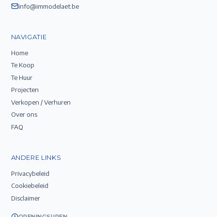
info@immodelaet.be
NAVIGATIE
Home
Te Koop
Te Huur
Projecten
Verkopen / Verhuren
Over ons
FAQ
ANDERE LINKS
Privacybeleid
Cookiebeleid
Disclaimer
OPENINGSUREN