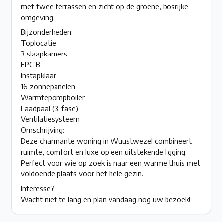
met twee terrassen en zicht op de groene, bosrijke
omgeving.
Bijzonderheden:
Toplocatie
3 slaapkamers
EPC B
Instapklaar
16 zonnepanelen
Warmtepompboiler
Laadpaal (3-fase)
Ventilatiesysteem
Omschrijving:
Deze charmante woning in Wuustwezel combineert
ruimte, comfort en luxe op een uitstekende ligging.
Perfect voor wie op zoek is naar een warme thuis met
voldoende plaats voor het hele gezin.
Interesse?
Wacht niet te lang en plan vandaag nog uw bezoek!