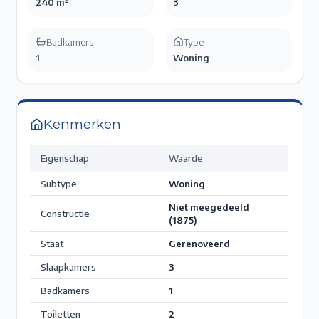
240 m²
3
Badkamers
Type
1
Woning
Kenmerken
Eigenschap
Waarde
Subtype
Woning
Niet meegedeeld
Constructie
(1875)
Staat
Gerenoveerd
Slaapkamers
3
Badkamers
1
Toiletten
2