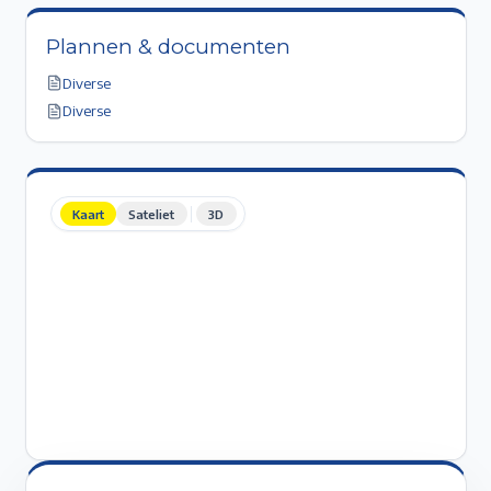
Plannen & documenten
Diverse
Diverse
Kaart
Sateliet
3D