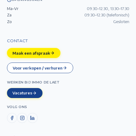
Ma–Vr
09:30–12:30, 13:30–17:30
Za
09:30–12:30 (telefonisch)
Zo
Gesloten
CONTACT
Maak een afspraak
Voor verkopen / verhuren
WERKEN BIJ IMMO DE LAET
Vacatures
VOLG ONS