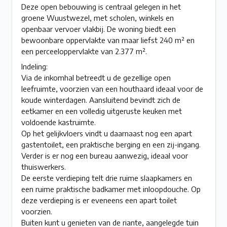
Deze open bebouwing is centraal gelegen in het
groene Wuustwezel, met scholen, winkels en
openbaar vervoer vlakbij. De woning biedt een
bewoonbare oppervlakte van maar liefst 240 m² en
een perceeloppervlakte van 2.377 m².
Indeling:
Via de inkomhal betreedt u de gezellige open
leefruimte, voorzien van een houthaard ideaal voor de
koude winterdagen. Aansluitend bevindt zich de
eetkamer en een volledig uitgeruste keuken met
voldoende kastruimte.
Op het gelijkvloers vindt u daarnaast nog een apart
gastentoilet, een praktische berging en een zij-ingang.
Verder is er nog een bureau aanwezig, ideaal voor
thuiswerkers.
De eerste verdieping telt drie ruime slaapkamers en
een ruime praktische badkamer met inloopdouche. Op
deze verdieping is er eveneens een apart toilet
voorzien.
Buiten kunt u genieten van de riante, aangelegde tuin