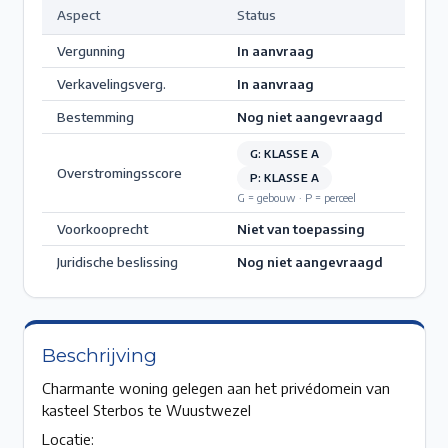
Aspect
Status
Vergunning
In aanvraag
Verkavelingsverg.
In aanvraag
Bestemming
Nog niet aangevraagd
G: KLASSE A
Overstromingsscore
P: KLASSE A
G = gebouw · P = perceel
Voorkooprecht
Niet van toepassing
Juridische beslissing
Nog niet aangevraagd
Beschrijving
Charmante woning gelegen aan het privédomein van
kasteel Sterbos te Wuustwezel
Locatie: