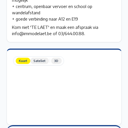
+ centrum, openbaar vervoer en school op
wandelafstand
+ goede verbinding naar A12 en E19
Kom niet 'TE LAET' en maak een afspraak via
info@immodelaet.be of 03/644.00.88.
Kaart
Sateliet
3D