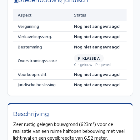
Stedenbouw & juridisch
Aspect
Status
Vergunning
Nog niet aangevraagd
Verkavelingsverg.
Nog niet aangevraagd
Bestemming
Nog niet aangevraagd
P: KLASSE A
Overstromingsscore
G = gebouw · P = perceel
Voorkooprecht
Nog niet aangevraagd
Juridische beslissing
Nog niet aangevraagd
Beschrijving
Zeer rustig gelegen bouwgrond (623m²) voor de
realisatie van een ruime halfopen bebouwing met veel
lichtinval en een gevelbreedte van 6,52 meter.