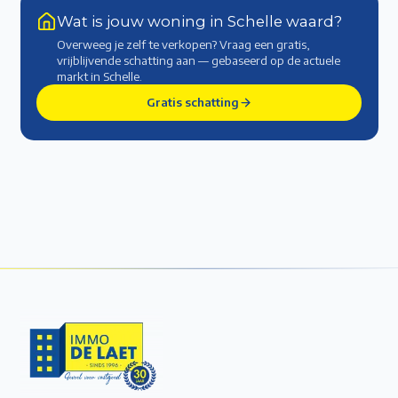
Wat is jouw woning in Schelle waard?
Overweeg je zelf te verkopen? Vraag een gratis,
vrijblijvende schatting aan — gebaseerd op de actuele
markt
in Schelle
.
Gratis schatting