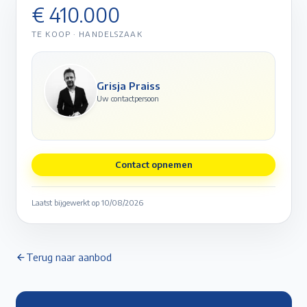
€ 410.000
TE KOOP
·
HANDELSZAAK
Grisja Praiss
Uw contactpersoon
Contact opnemen
Laatst bijgewerkt op
10/08/2026
Terug naar aanbod