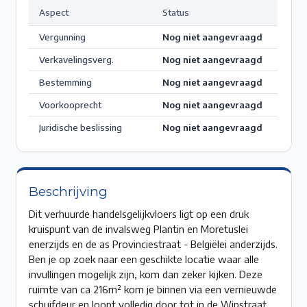
Aspect
Status
Vergunning
Nog niet aangevraagd
Verkavelingsverg.
Nog niet aangevraagd
Bestemming
Nog niet aangevraagd
Voorkooprecht
Nog niet aangevraagd
Juridische beslissing
Nog niet aangevraagd
Beschrijving
Dit verhuurde handelsgelijkvloers ligt op een druk
kruispunt van de invalsweg Plantin en Moretuslei
enerzijds en de as Provinciestraat - Belgiëlei anderzijds.
Ben je op zoek naar een geschikte locatie waar alle
invullingen mogelijk zijn, kom dan zeker kijken. Deze
ruimte van ca 216m² kom je binnen via een vernieuwde
schuifdeur en loopt volledig door tot in de Wipstraat.