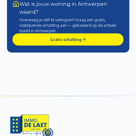
Wat is jouw woning in Antwerpen
waard?
Overweeg je zelf te verkopen? Vraag een gratis,
vrijblijvende schatting aan — gebaseerd op de actuele
markt
in Antwerpen
.
Gratis schatting