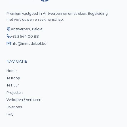
Premium vastgoed in Antwerpen en omstreken. Begeleiding
met vertrouwen en vakmanschap.
Antwerpen, België
+32 3 644 00 88
info@immodelaet.be
NAVIGATIE
Home
Te Koop
Te Huur
Projecten
Verkopen / Verhuren
Over ons
FAQ