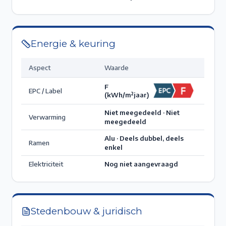
Energie & keuring
Aspect
Waarde
F
EPC / Label
(kWh/m²jaar)
Niet meegedeeld · Niet
Verwarming
meegedeeld
Alu · Deels dubbel, deels
Ramen
enkel
Elektriciteit
Nog niet aangevraagd
Stedenbouw & juridisch