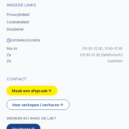
ANDERE LINKS
Privacybeleid
Cookiebeleid
Disclaimer
OPENINGSUREN
Ma–Vr
09:30–12:30, 13:30–17:30
Za
09:30–12:30 (telefonisch)
Zo
Gesloten
CONTACT
Maak een afspraak
Voor verkopen / verhuren
WERKEN BIJ IMMO DE LAET
Vacatures