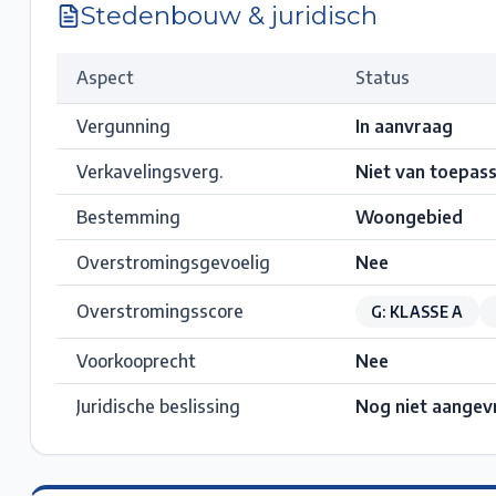
Stedenbouw & juridisch
Aspect
Status
Vergunning
In aanvraag
Verkavelingsverg.
Niet van toepass
Bestemming
Woongebied
Overstromingsgevoelig
Nee
Overstromingsscore
G: KLASSE A
Voorkooprecht
Nee
Juridische beslissing
Nog niet aangev