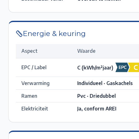
Energie & keuring
Aspect
Waarde
EPC / Label
C
(kWh/m²jaar)
Verwarming
Individueel · Gaskachels
Ramen
Pvc · Driedubbel
Elektriciteit
Ja, conform AREI