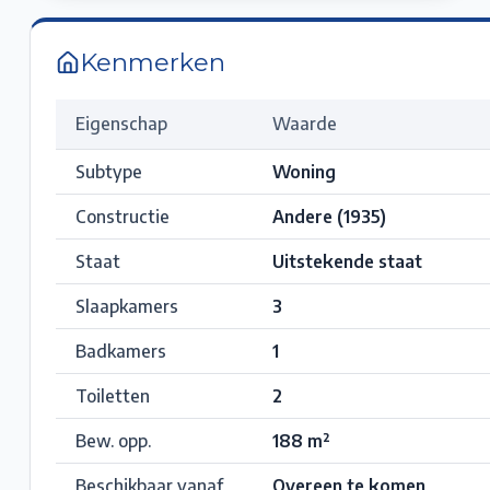
Kenmerken
Eigenschap
Waarde
Subtype
Woning
Constructie
Andere (1935)
Staat
Uitstekende staat
Slaapkamers
3
Badkamers
1
Toiletten
2
Bew. opp.
188
m²
Beschikbaar vanaf
Overeen te komen