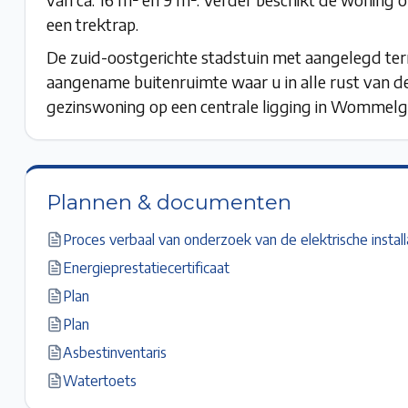
een trektrap.
De zuid-oostgerichte stadstuin met aangelegd ter
aangename buitenruimte waar u in alle rust van de
gezinswoning op een centrale ligging in Wommel
Plannen & documenten
Proces verbaal van onderzoek van de elektrische install
Energieprestatiecertificaat
Plan
Plan
Asbestinventaris
Watertoets