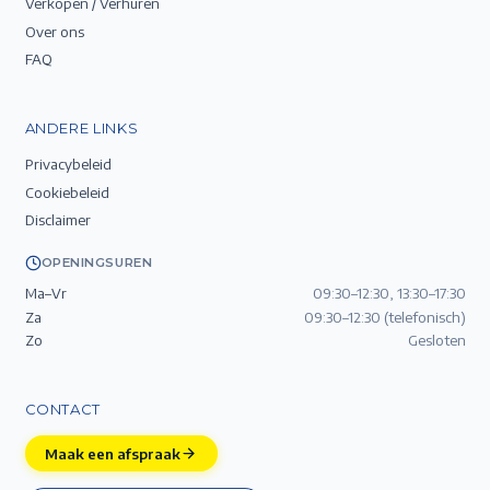
Verkopen / Verhuren
Over ons
FAQ
ANDERE LINKS
Privacybeleid
Cookiebeleid
Disclaimer
OPENINGSUREN
Ma–Vr
09:30–12:30, 13:30–17:30
Za
09:30–12:30 (telefonisch)
Zo
Gesloten
CONTACT
Maak een afspraak