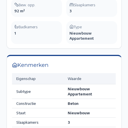
Bew. opp.
Slaapkamers
92 m²
3
Badkamers
Type
1
Nieuwbouw
Appartement
Kenmerken
Eigenschap
Waarde
Nieuwbouw
Subtype
Appartement
Constructie
Beton
Staat
Nieuwbouw
Slaapkamers
3