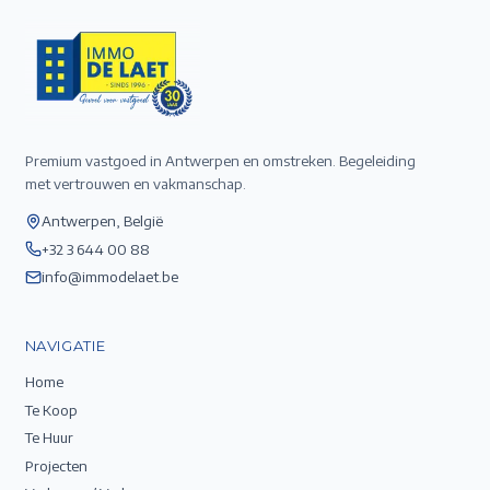
Premium vastgoed in Antwerpen en omstreken. Begeleiding
met vertrouwen en vakmanschap.
Antwerpen, België
+32 3 644 00 88
info@immodelaet.be
NAVIGATIE
Home
Te Koop
Te Huur
Projecten