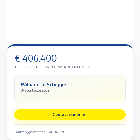
€ 406.400
TE KOOP
·
NIEUWBOUW APPARTEMENT
William De Schepper
Uw contactpersoon
Contact opnemen
Laatst bijgewerkt op
07/08/2026