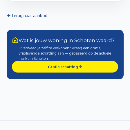
Terug naar aanbod
Wat is jouw woning in Schoten waard?
Overweeg je zelf te verkopen? Vraag een gratis,
vrijblijvende schatting aan — gebaseerd op de actuele
markt
in Schoten
.
Gratis schatting