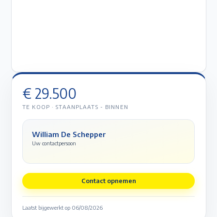
€ 29.500
TE KOOP
·
STAANPLAATS - BINNEN
William De Schepper
Uw contactpersoon
Contact opnemen
Laatst bijgewerkt op
06/08/2026