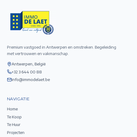
Premium vastgoed in Antwerpen en omstreken. Begeleiding
met vertrouwen en vakmanschap.
Antwerpen, België
+32 3 644 00 88
info@immodelaet.be
NAVIGATIE
Home
Te Koop
Te Huur
Projecten