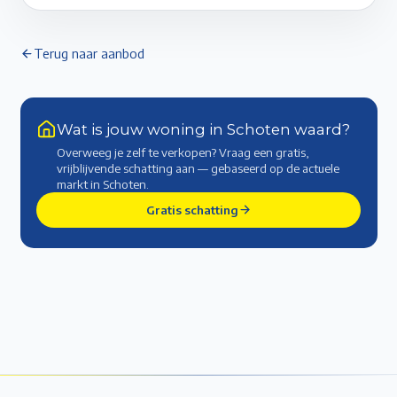
Terug naar aanbod
Wat is jouw woning in Schoten waard?
Overweeg je zelf te verkopen? Vraag een gratis,
vrijblijvende schatting aan — gebaseerd op de actuele
markt
in Schoten
.
Gratis schatting