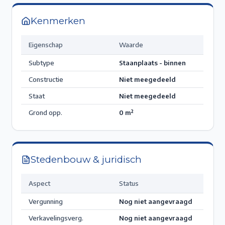
Kenmerken
Eigenschap
Waarde
Subtype
Staanplaats - binnen
Constructie
Niet meegedeeld
Staat
Niet meegedeeld
Grond opp.
0
m²
Stedenbouw & juridisch
Aspect
Status
Vergunning
Nog niet aangevraagd
Verkavelingsverg.
Nog niet aangevraagd