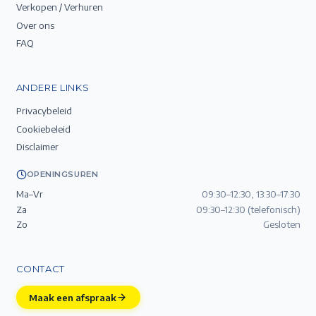
Verkopen / Verhuren
Over ons
FAQ
ANDERE LINKS
Privacybeleid
Cookiebeleid
Disclaimer
OPENINGSUREN
Ma–Vr
09:30–12:30, 13:30–17:30
Za
09:30–12:30 (telefonisch)
Zo
Gesloten
CONTACT
Maak een afspraak