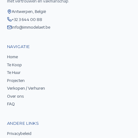
met vertrouwen en vakmanschap.
Antwerpen, België
+32 3 644 00 88
info@immodelaet.be
NAVIGATIE
Home
Te Koop
Te Huur
Projecten
Verkopen / Verhuren
Over ons
FAQ
ANDERE LINKS
Privacybeleid