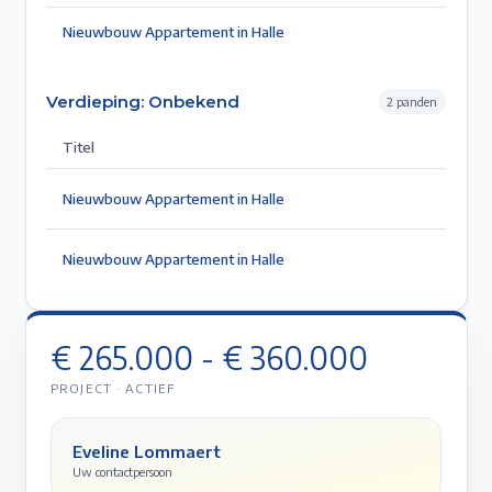
Nieuwbouw Appartement in Halle
Verdieping:
Onbekend
2
pand
en
Titel
Nieuwbouw Appartement in Halle
Nieuwbouw Appartement in Halle
€ 265.000 - € 360.000
PROJECT ·
ACTIEF
Eveline Lommaert
Uw contactpersoon