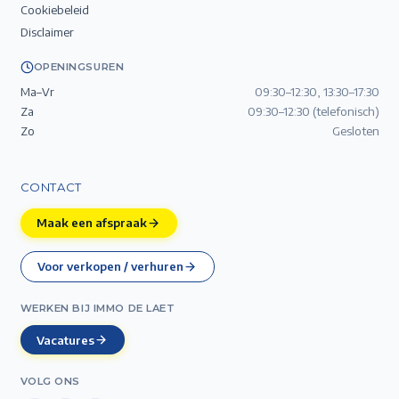
Cookiebeleid
Disclaimer
OPENINGSUREN
Ma–Vr
09:30–12:30, 13:30–17:30
Za
09:30–12:30 (telefonisch)
Zo
Gesloten
CONTACT
Maak een afspraak
Voor verkopen / verhuren
WERKEN BIJ IMMO DE LAET
Vacatures
VOLG ONS