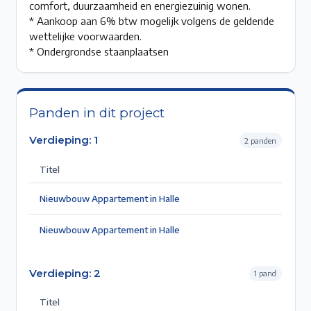
comfort, duurzaamheid en energiezuinig wonen.
* Aankoop aan 6% btw mogelijk volgens de geldende
wettelijke voorwaarden.
* Ondergrondse staanplaatsen
Panden in dit project
Verdieping:
1
2
pand
en
Titel
Nieuwbouw Appartement in Halle
Nieuwbouw Appartement in Halle
Verdieping:
2
1
pand
Titel