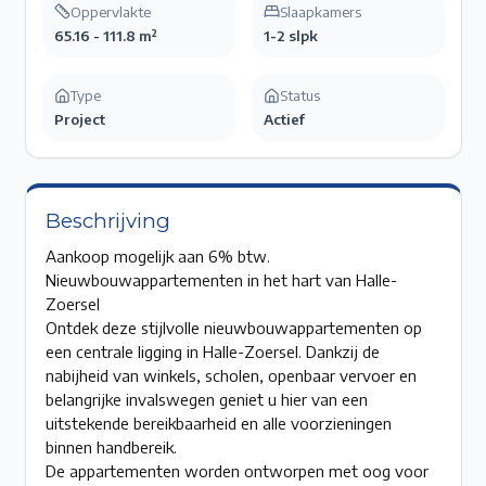
Oppervlakte
Slaapkamers
65.16 - 111.8 m²
1-2 slpk
Type
Status
Project
Actief
Beschrijving
Aankoop mogelijk aan 6% btw.
Nieuwbouwappartementen in het hart van Halle-
Zoersel
Ontdek deze stijlvolle nieuwbouwappartementen op
een centrale ligging in Halle-Zoersel. Dankzij de
nabijheid van winkels, scholen, openbaar vervoer en
belangrijke invalswegen geniet u hier van een
uitstekende bereikbaarheid en alle voorzieningen
binnen handbereik.
De appartementen worden ontworpen met oog voor