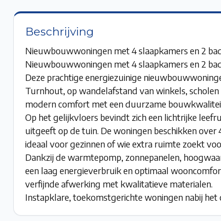
Beschrijving
Nieuwbouwwoningen met 4 slaapkamers en 2 ba
Nieuwbouwwoningen met 4 slaapkamers en 2 ba
Deze prachtige energiezuinige nieuwbouwwoningen
Turnhout, op wandelafstand van winkels, scholen
modern comfort met een duurzame bouwkwalitei
Op het gelijkvloers bevindt zich een lichtrijke leef
uitgeeft op de tuin. De woningen beschikken over 
ideaal voor gezinnen of wie extra ruimte zoekt v
Dankzij de warmtepomp, zonnepanelen, hoogwaardig
een laag energieverbruik en optimaal wooncomfor
verfijnde afwerking met kwalitatieve materialen.
Instapklare, toekomstgerichte woningen nabij het