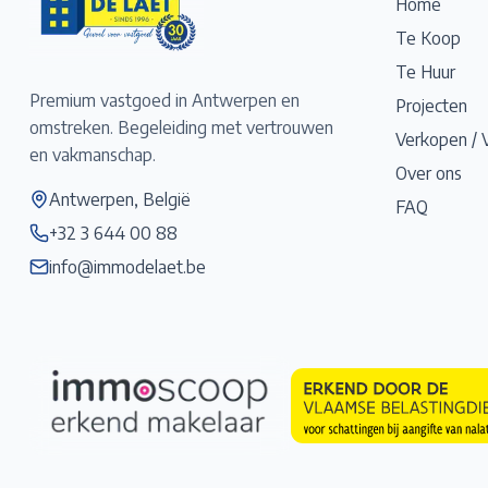
Home
Te Koop
Te Huur
Premium vastgoed in Antwerpen en
Projecten
omstreken. Begeleiding met vertrouwen
Verkopen / 
en vakmanschap.
Over ons
Antwerpen, België
FAQ
+32 3 644 00 88
info@immodelaet.be