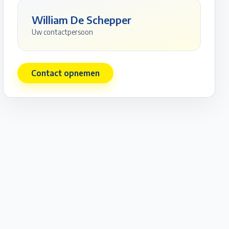
William De Schepper
Uw contactpersoon
Contact opnemen