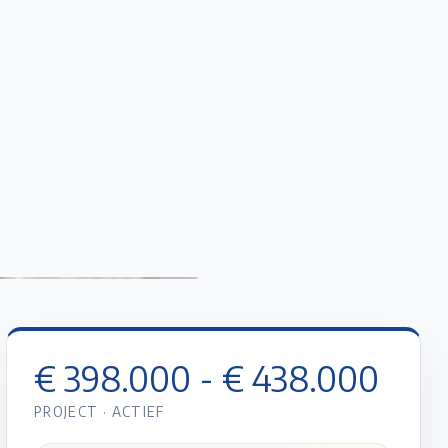
Favorieten
Account
Maak een afspraak
Gratis Schatting
€ 398.000 - € 438.000
PROJECT ·
ACTIEF