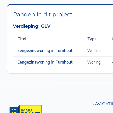
Panden in dit project
Verdieping:
GLV
Titel
Type
Eengezinswoning in Turnhout
Woning
Eengezinswoning in Turnhout
Woning
NAVIGATI