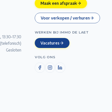
Maak een afspraak
Voor verkopen / verhuren
WERKEN BIJ IMMO DE LAET
, 13:30–17:30
Vacatures
(telefonisch)
Gesloten
VOLG ONS