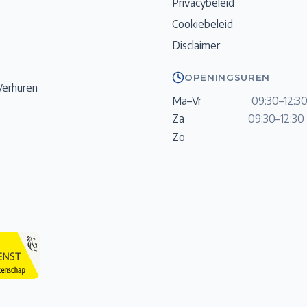
Privacybeleid
Cookiebeleid
Disclaimer
OPENINGSUREN
Verhuren
Ma–Vr
09:30–12:30
Za
09:30–12:30 
Zo