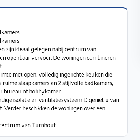
dkamers
dkamers
 zijn ideaal gelegen nabij centrum van
 en openbaar vervoer. De woningen combineren
t.
ruimte met open, volledig ingerichte keuken die
4 ruime slaapkamers en 2 stijlvolle badkamers,
oor bureau of hobbykamer.
e isolatie en ventilatiesysteem D geniet u van
t. Verder beschikken de woningen over een
 centrum van Turnhout.