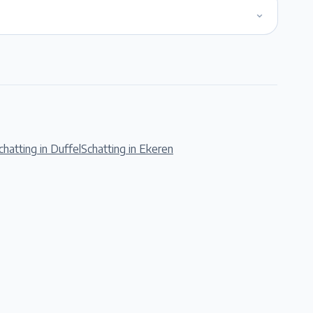
⌄
chatting in
Duffel
Schatting in
Ekeren