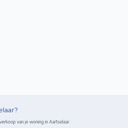
elaar
?
 verkoop van je woning in
Aartselaar
.