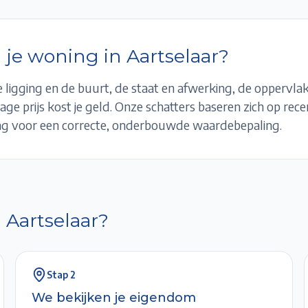
 je woning in
Aartselaar
?
 ligging en de buurt, de staat en afwerking, de oppervlak
age prijs kost je geld. Onze schatters baseren zich op rec
g voor een correcte, onderbouwde waardebepaling.
n
Aartselaar
?
Stap
2
We bekijken je eigendom