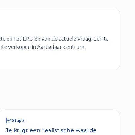
te en het EPC, en van de actuele vraag. Een te
ente verkopen in
Aartselaar-centrum,
Stap
3
Je krijgt een realistische waarde