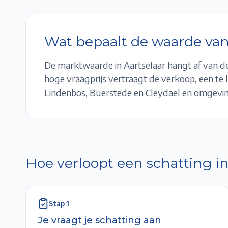
Wat bepaalt de waarde van
De marktwaarde in
Aartselaar
hangt af van de
hoge vraagprijs vertraagt de verkoop, een te l
Lindenbos, Buerstede en Cleydael
en omgevin
Hoe verloopt een schatting i
Stap
1
Je vraagt je schatting aan