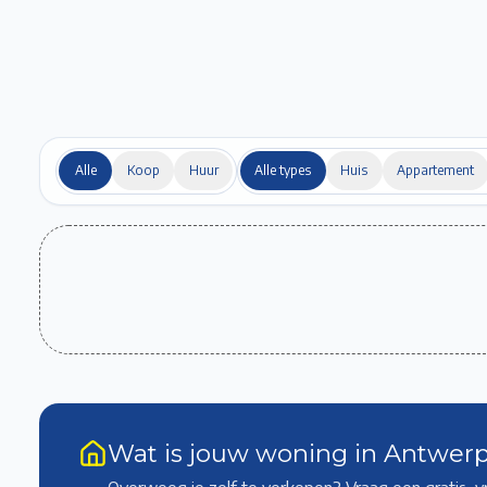
Alle
Koop
Huur
Alle types
Huis
Appartement
Wat is jouw woning in Antwer