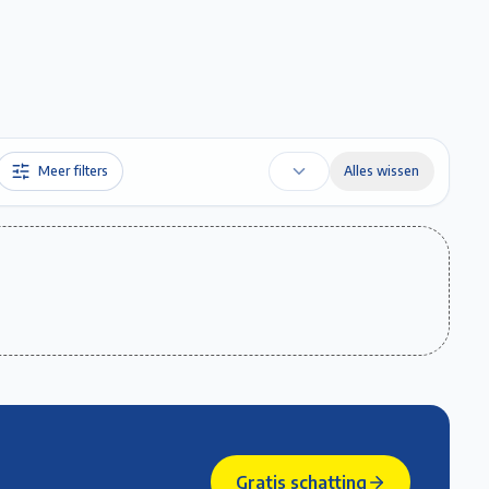
Favorieten
Account
Maak een afspraak
Gratis Schatting
Meer filters
Alles wissen
Gratis schatting