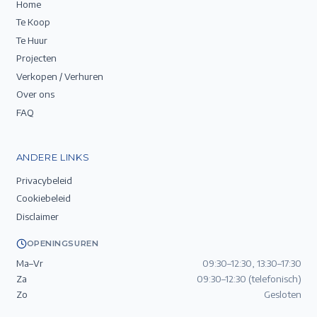
Home
Te Koop
Te Huur
Projecten
Verkopen / Verhuren
Over ons
FAQ
ANDERE LINKS
Privacybeleid
Cookiebeleid
Disclaimer
OPENINGSUREN
Ma–Vr
09:30–12:30, 13:30–17:30
Za
09:30–12:30 (telefonisch)
Zo
Gesloten