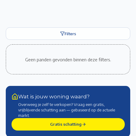
Filters
Geen panden gevonden binnen deze filters.
Wat is jouw woning waard?
Overweeg je zelf te verkopen? Vraag een gratis,
vrijblijvende schatting aan — gebaseerd op de actuele
markt
.
Gratis schatting