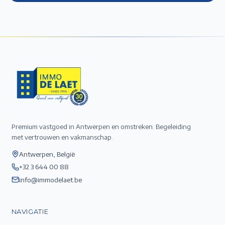
Premium vastgoed in Antwerpen en omstreken. Begeleiding
met vertrouwen en vakmanschap.
Antwerpen, België
+32 3 644 00 88
info@immodelaet.be
NAVIGATIE