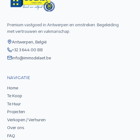
Premium vastgoed in Antwerpen en omstreken. Begeleiding
met vertrouwen en vakmanschap.
Antwerpen, België
+32 3 644 00 88
info@immodelaet.be
NAVIGATIE
Home
Te Koop
Te Huur
Projecten
Verkopen / Verhuren
Over ons
FAQ