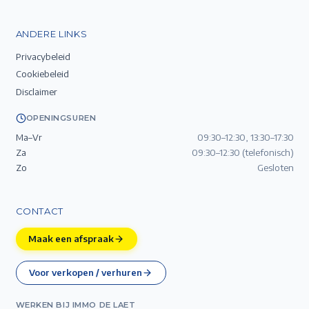
ANDERE LINKS
Privacybeleid
Cookiebeleid
Disclaimer
OPENINGSUREN
Ma–Vr
09:30–12:30, 13:30–17:30
Za
09:30–12:30 (telefonisch)
Zo
Gesloten
CONTACT
Maak een afspraak
Voor verkopen / verhuren
WERKEN BIJ IMMO DE LAET