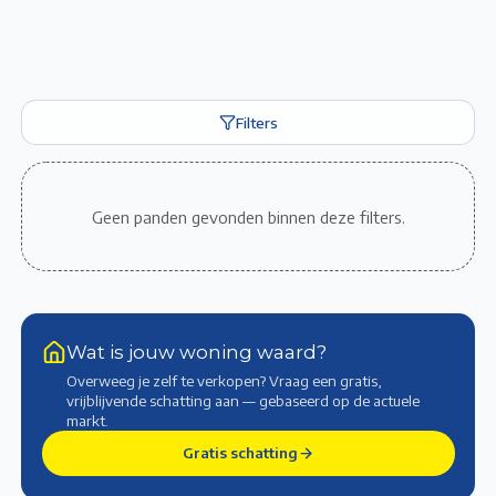
Filters
Geen panden gevonden binnen deze filters.
Wat is jouw woning waard?
Overweeg je zelf te verkopen? Vraag een gratis,
vrijblijvende schatting aan — gebaseerd op de actuele
markt
.
Gratis schatting