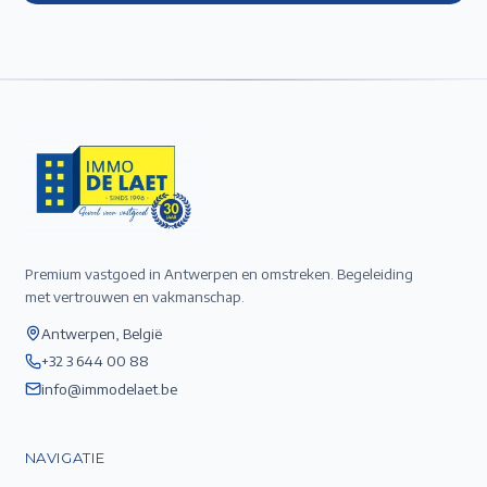
Premium vastgoed in Antwerpen en omstreken. Begeleiding
met vertrouwen en vakmanschap.
Antwerpen, België
+32 3 644 00 88
info@immodelaet.be
NAVIGATIE