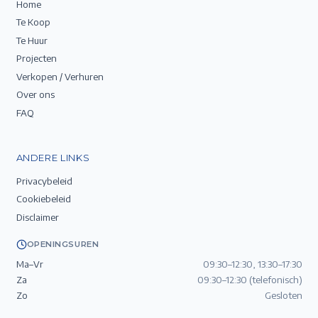
Home
Te Koop
Te Huur
Projecten
Verkopen / Verhuren
Over ons
FAQ
ANDERE LINKS
Privacybeleid
Cookiebeleid
Disclaimer
OPENINGSUREN
Ma–Vr
09:30–12:30, 13:30–17:30
Za
09:30–12:30 (telefonisch)
Zo
Gesloten