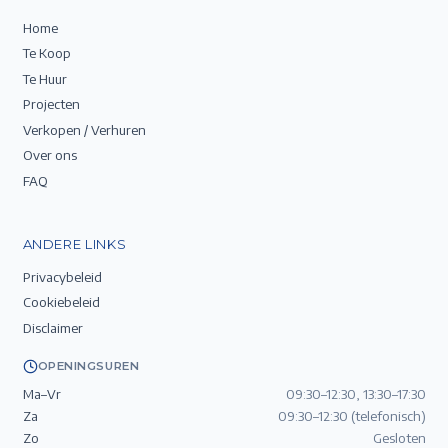
Home
Te Koop
Te Huur
Projecten
Verkopen / Verhuren
Over ons
FAQ
ANDERE LINKS
Privacybeleid
Cookiebeleid
Disclaimer
OPENINGSUREN
Ma–Vr
09:30–12:30, 13:30–17:30
Za
09:30–12:30 (telefonisch)
Zo
Gesloten