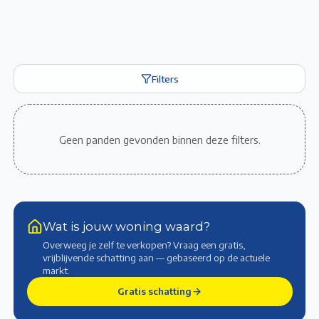
Filters
Geen panden gevonden binnen deze filters.
Wat is jouw woning waard?
Overweeg je zelf te verkopen? Vraag een gratis,
vrijblijvende schatting aan — gebaseerd op de actuele
markt
.
Gratis schatting