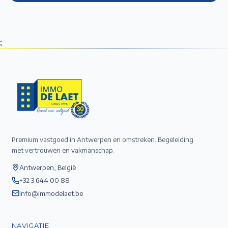
;
Premium vastgoed in Antwerpen en omstreken. Begeleiding
met vertrouwen en vakmanschap.
Antwerpen, België
+32 3 644 00 88
info@immodelaet.be
NAVIGATIE