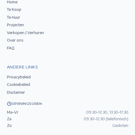
Home
Te Koop
Te Huur
Projecten
Verkopen / Verhuren
Over ons
FAQ
ANDERE LINKS
Privacybeleid
Cookiebeleid
Disclaimer
OPENINGSUREN
Ma–Vr
09:30–12:30, 13:30–17:30
Za
09:30–12:30 (telefonisch)
Zo
Gesloten