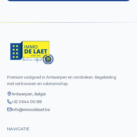
Premium vastgoed in Antwerpen en omstreken. Begeleiding
met vertrouwen en vakmanschap.
Antwerpen, België
+32 3 644 00 88
info@immodelaet.be
NAVIGATIE