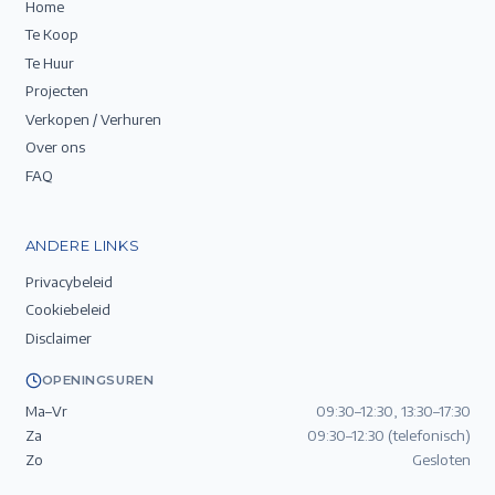
Home
Te Koop
Te Huur
Projecten
Verkopen / Verhuren
Over ons
FAQ
ANDERE LINKS
Privacybeleid
Cookiebeleid
Disclaimer
OPENINGSUREN
Ma–Vr
09:30–12:30, 13:30–17:30
Za
09:30–12:30 (telefonisch)
Zo
Gesloten