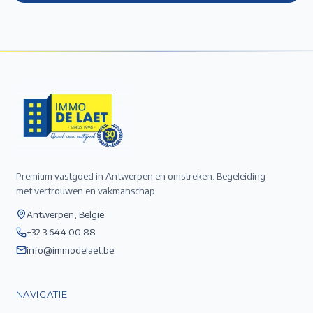
Premium vastgoed in Antwerpen en omstreken. Begeleiding
met vertrouwen en vakmanschap.
Antwerpen, België
+32 3 644 00 88
info@immodelaet.be
NAVIGATIE