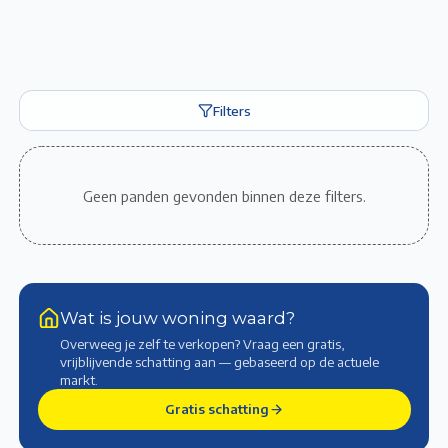
Filters
Geen panden gevonden binnen deze filters.
Wat is jouw woning waard?
Overweeg je zelf te verkopen? Vraag een gratis,
vrijblijvende schatting aan — gebaseerd op de actuele
markt
.
Gratis schatting