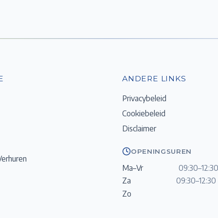
E
ANDERE LINKS
Privacybeleid
Cookiebeleid
Disclaimer
OPENINGSUREN
Verhuren
Ma–Vr
09:30–12:30
Za
09:30–12:30 
Zo