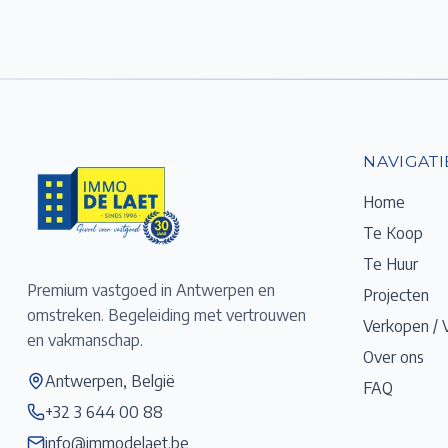
NAVIGATI
Home
Te Koop
Te Huur
Premium vastgoed in Antwerpen en
Projecten
omstreken. Begeleiding met vertrouwen
Verkopen / 
en vakmanschap.
Over ons
Antwerpen, België
FAQ
+32 3 644 00 88
info@immodelaet.be