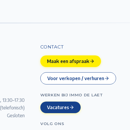
CONTACT
Maak een afspraak
Voor verkopen / verhuren
WERKEN BIJ IMMO DE LAET
, 13:30–17:30
Vacatures
(telefonisch)
Gesloten
VOLG ONS