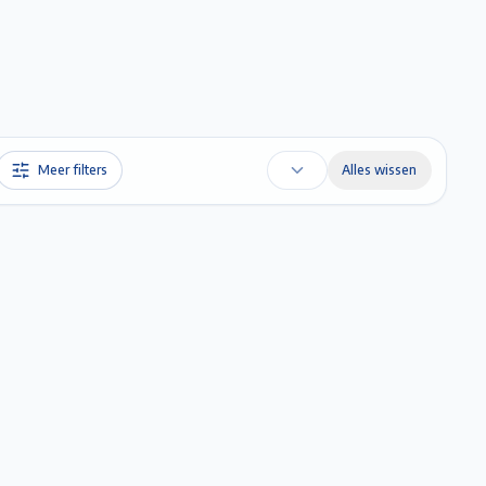
Favorieten
Account
Maak een afspraak
Gratis Schatting
Meer filters
Alles wissen