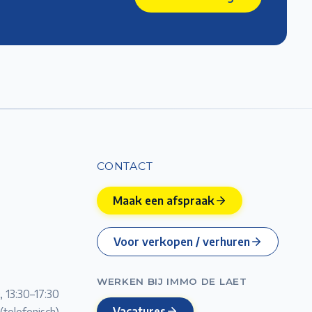
CONTACT
Maak een afspraak
Voor verkopen / verhuren
WERKEN BIJ IMMO DE LAET
, 13:30–17:30
Vacatures
(telefonisch)