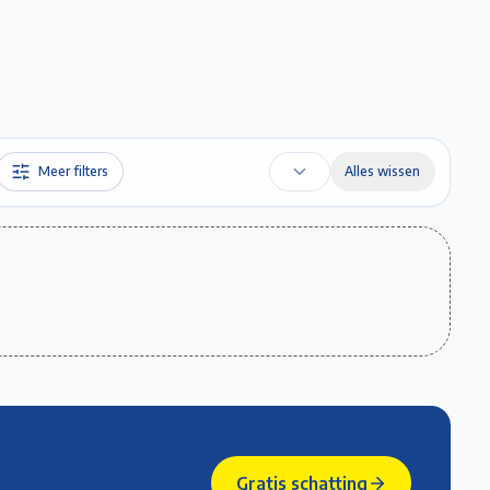
Favorieten
Account
Maak een afspraak
Gratis Schatting
Meer filters
Alles wissen
Gratis schatting