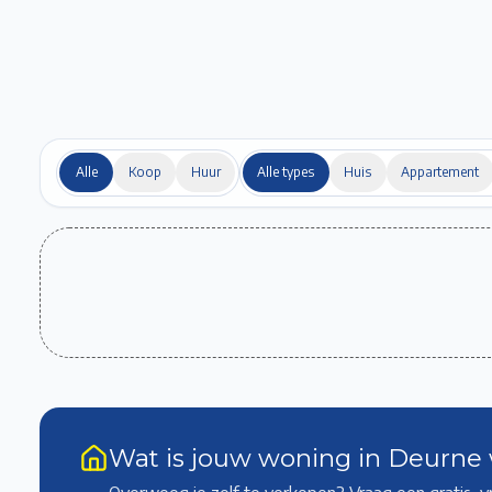
Alle
Koop
Huur
Alle types
Huis
Appartement
Wat is jouw woning in Deurne