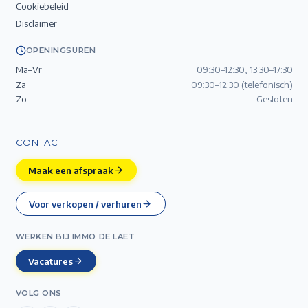
Cookiebeleid
Disclaimer
OPENINGSUREN
Ma–Vr
09:30–12:30, 13:30–17:30
Za
09:30–12:30 (telefonisch)
Zo
Gesloten
CONTACT
Maak een afspraak
Voor verkopen / verhuren
WERKEN BIJ IMMO DE LAET
Vacatures
VOLG ONS