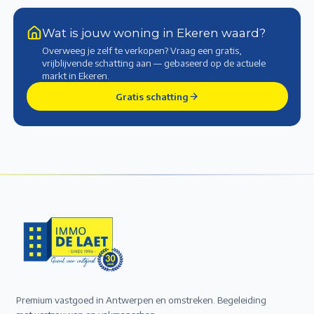
Wat is jouw woning in Ekeren waard?
Overweeg je zelf te verkopen? Vraag een gratis,
vrijblijvende schatting aan — gebaseerd op de actuele
markt
in Ekeren
.
Gratis schatting
Premium vastgoed in Antwerpen en omstreken. Begeleiding