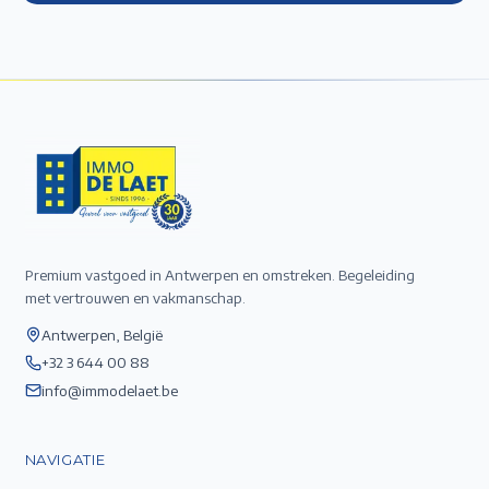
Premium vastgoed in Antwerpen en omstreken. Begeleiding
met vertrouwen en vakmanschap.
Antwerpen, België
+32 3 644 00 88
info@immodelaet.be
NAVIGATIE