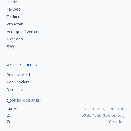
Home
Te Koop
Te Huur
Projecten
Verkopen / Verhuren
Over ons
FAQ
ANDERE LINKS
Privacybeleid
Cookiebeleid
Disclaimer
OPENINGSUREN
Ma–Vr
09:30–12:30, 13:30–17:30
Za
09:30–12:30 (telefonisch)
Zo
Gesloten