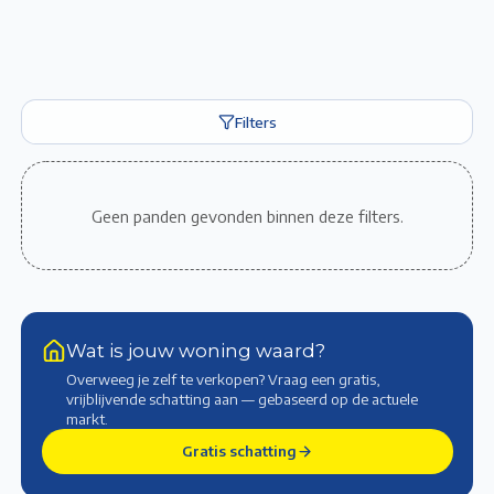
Filters
Geen panden gevonden binnen deze filters.
Wat is jouw woning waard?
Overweeg je zelf te verkopen? Vraag een gratis,
vrijblijvende schatting aan — gebaseerd op de actuele
markt
.
Gratis schatting