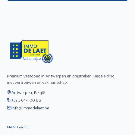
Premium vastgoed in Antwerpen en omstreken. Begeleiding
met vertrouwen en vakmanschap.
Antwerpen, België
+32 3 644 00 88
info@immodelaet.be
NAVIGATIE