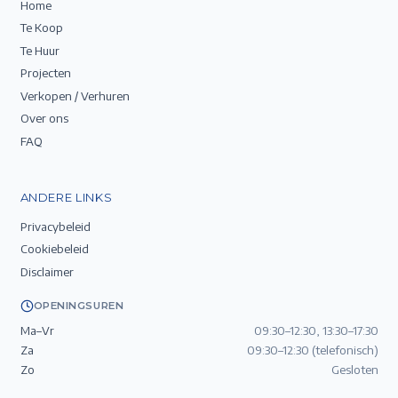
Home
Te Koop
Te Huur
Projecten
Verkopen / Verhuren
Over ons
FAQ
ANDERE LINKS
Privacybeleid
Cookiebeleid
Disclaimer
OPENINGSUREN
Ma–Vr
09:30–12:30, 13:30–17:30
Za
09:30–12:30 (telefonisch)
Zo
Gesloten