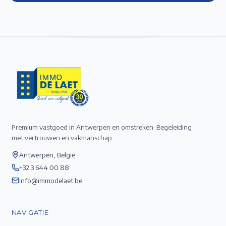
Premium vastgoed in Antwerpen en omstreken. Begeleiding
met vertrouwen en vakmanschap.
Antwerpen, België
+32 3 644 00 88
info@immodelaet.be
NAVIGATIE