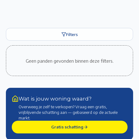
Filters
Geen panden gevonden binnen deze filters.
Wat is jouw woning waard?
Overweeg je zelf te verkopen? Vraag een gratis,
vrijblijvende schatting aan — gebaseerd op de actuele
markt
.
Gratis schatting