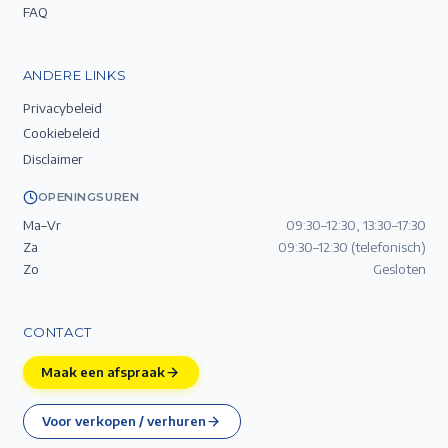
FAQ
ANDERE LINKS
Privacybeleid
Cookiebeleid
Disclaimer
OPENINGSUREN
Ma–Vr
09:30–12:30, 13:30–17:30
Za
09:30–12:30 (telefonisch)
Zo
Gesloten
CONTACT
Maak een afspraak
Voor verkopen / verhuren