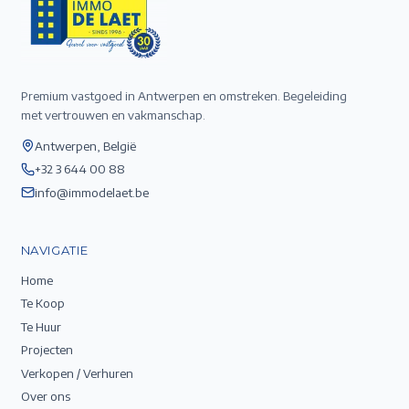
Premium vastgoed in Antwerpen en omstreken. Begeleiding
met vertrouwen en vakmanschap.
Antwerpen, België
+32 3 644 00 88
info@immodelaet.be
NAVIGATIE
Home
Te Koop
Te Huur
Projecten
Verkopen / Verhuren
Over ons