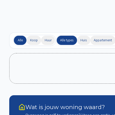
Alle
Koop
Huur
Alle types
Huis
Appartement
Wat is jouw woning waard?