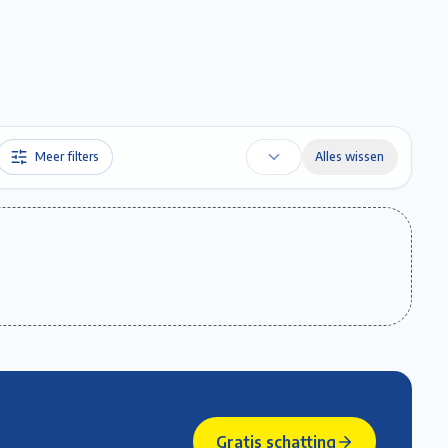
Favorieten
Account
Maak een afspraak
Gratis Schatting
Meer filters
Alles wissen
Gratis schatting