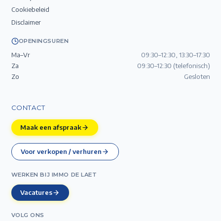
Cookiebeleid
Disclaimer
OPENINGSUREN
Ma–Vr
09:30–12:30, 13:30–17:30
Za
09:30–12:30 (telefonisch)
Zo
Gesloten
CONTACT
Maak een afspraak
Voor verkopen / verhuren
WERKEN BIJ IMMO DE LAET
Vacatures
VOLG ONS