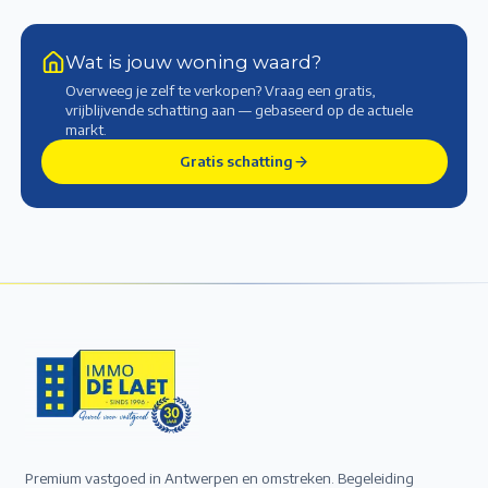
Wat is jouw woning waard?
Overweeg je zelf te verkopen? Vraag een gratis,
vrijblijvende schatting aan — gebaseerd op de actuele
markt
.
Gratis schatting
Premium vastgoed in Antwerpen en omstreken. Begeleiding