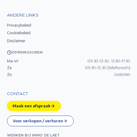
ANDERE LINKS
Privacybeleid
Cookiebeleid
Disclaimer
OPENINGSUREN
Ma–Vr
09:30–12:30, 13:30–17:30
Za
09:30–12:30 (telefonisch)
Zo
Gesloten
CONTACT
Maak een afspraak
Voor verkopen / verhuren
WERKEN BIJ IMMO DE LAET