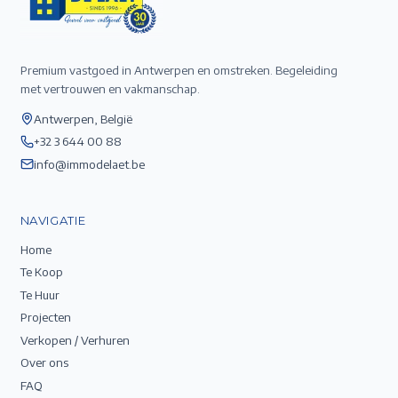
Premium vastgoed in Antwerpen en omstreken. Begeleiding
met vertrouwen en vakmanschap.
Antwerpen, België
+32 3 644 00 88
info@immodelaet.be
NAVIGATIE
Home
Te Koop
Te Huur
Projecten
Verkopen / Verhuren
Over ons
FAQ