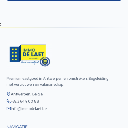
;
Premium vastgoed in Antwerpen en omstreken. Begeleiding
met vertrouwen en vakmanschap.
Antwerpen, België
+32 3 644 00 88
info@immodelaet.be
NAVIGATIE