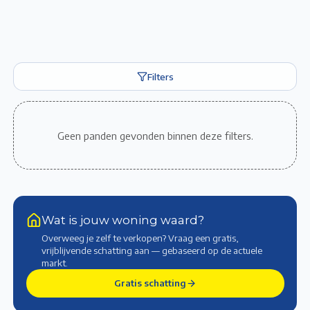
Filters
Geen panden gevonden binnen deze filters.
Wat is jouw woning waard?
Overweeg je zelf te verkopen? Vraag een gratis,
vrijblijvende schatting aan — gebaseerd op de actuele
markt
.
Gratis schatting