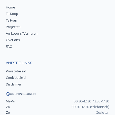
Home
Te Koop
Te Huur
Projecten
Verkopen / Verhuren
Over ons
FAQ
ANDERE LINKS
Privacybeleid
Cookiebeleid
Disclaimer
OPENINGSUREN
Ma–Vr
09:30–12:30, 13:30–17:30
Za
09:30–12:30 (telefonisch)
Zo
Gesloten