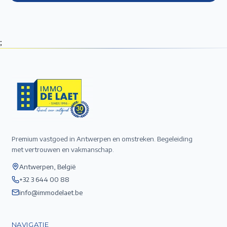
;
Premium vastgoed in Antwerpen en omstreken. Begeleiding
met vertrouwen en vakmanschap.
Antwerpen, België
+32 3 644 00 88
info@immodelaet.be
NAVIGATIE