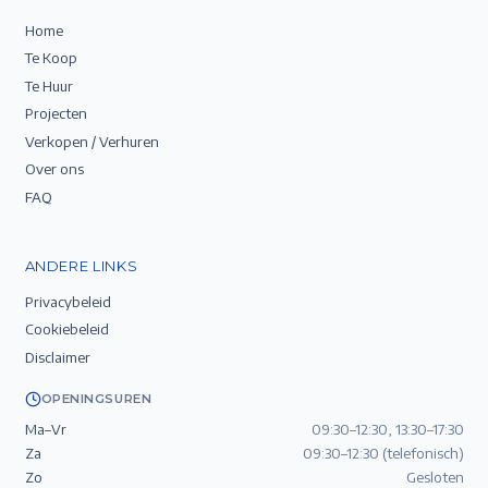
Home
Te Koop
Te Huur
Projecten
Verkopen / Verhuren
Over ons
FAQ
ANDERE LINKS
Privacybeleid
Cookiebeleid
Disclaimer
OPENINGSUREN
Ma–Vr
09:30–12:30, 13:30–17:30
Za
09:30–12:30 (telefonisch)
Zo
Gesloten