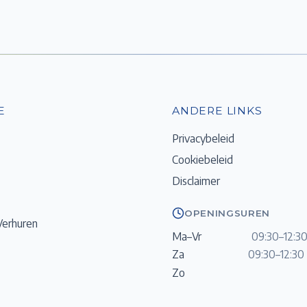
E
ANDERE LINKS
Privacybeleid
Cookiebeleid
Disclaimer
OPENINGSUREN
Verhuren
Ma–Vr
09:30–12:30
Za
09:30–12:30 
Zo