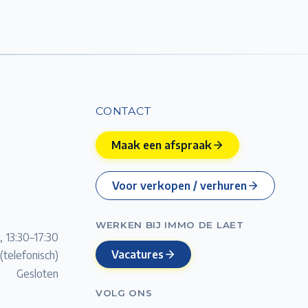
CONTACT
Maak een afspraak
Voor verkopen / verhuren
WERKEN BIJ IMMO DE LAET
, 13:30–17:30
Vacatures
(telefonisch)
Gesloten
VOLG ONS