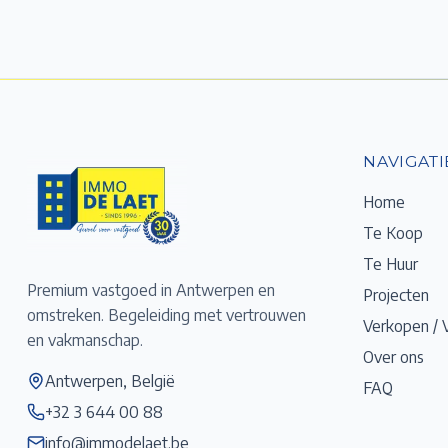
NAVIGATI
Home
Te Koop
Te Huur
Premium vastgoed in Antwerpen en
Projecten
omstreken. Begeleiding met vertrouwen
Verkopen / 
en vakmanschap.
Over ons
Antwerpen, België
FAQ
+32 3 644 00 88
info@immodelaet.be