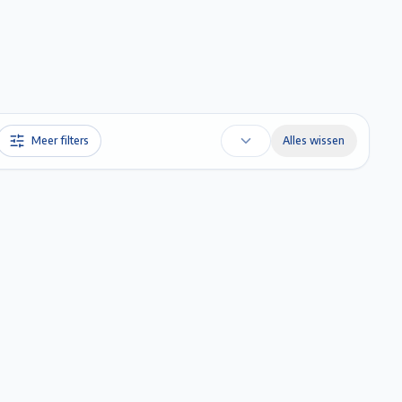
Favorieten
Account
Maak een afspraak
Gratis Schatting
Meer filters
Alles wissen