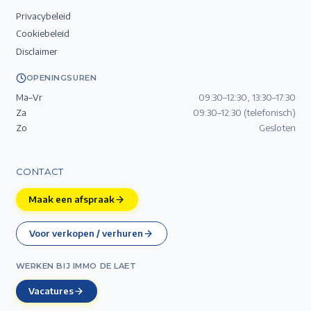
Privacybeleid
Cookiebeleid
Disclaimer
OPENINGSUREN
Ma–Vr
09:30–12:30, 13:30–17:30
Za
09:30–12:30 (telefonisch)
Zo
Gesloten
CONTACT
Maak een afspraak
Voor verkopen / verhuren
WERKEN BIJ IMMO DE LAET
Vacatures