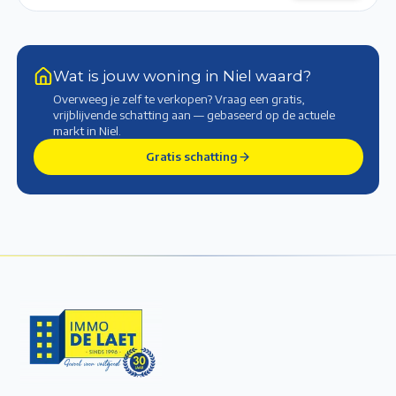
Wat is jouw woning in Niel waard?
Overweeg je zelf te verkopen? Vraag een gratis,
vrijblijvende schatting aan — gebaseerd op de actuele
markt
in Niel
.
Gratis schatting