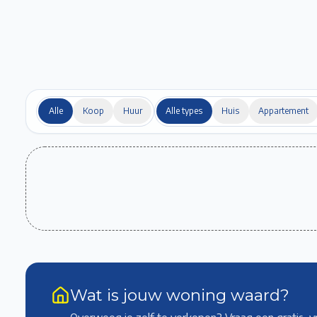
Alle
Koop
Huur
Alle types
Huis
Appartement
Wat is jouw woning waard?