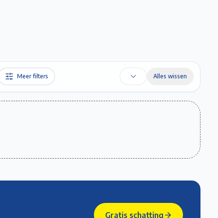
Favorieten
Account
Maak een afspraak
Gratis Schatting
Meer filters
Alles wissen
Gratis schatting