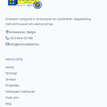
Premium vastgoed in Antwerpen en omstreken. Begeleiding
met vertrouwen en vakmanschap.
Antwerpen, België
+32 3 644 00 88
info@immodelaet.be
NAVIGATIE
Home
Te Koop
Te Huur
Projecten
Verkopen / Verhuren
Over ons
FAQ