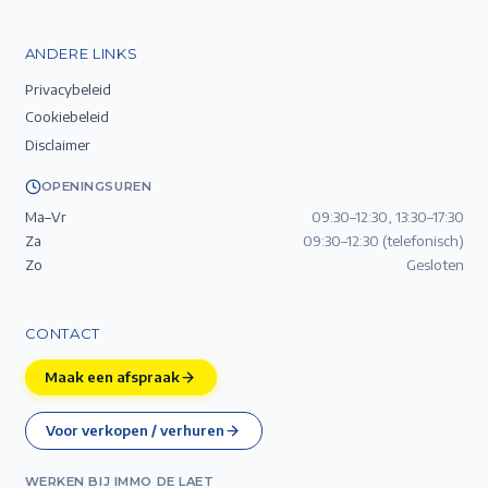
ANDERE LINKS
Privacybeleid
Cookiebeleid
Disclaimer
OPENINGSUREN
Ma–Vr
09:30–12:30, 13:30–17:30
Za
09:30–12:30 (telefonisch)
Zo
Gesloten
CONTACT
Maak een afspraak
Voor verkopen / verhuren
WERKEN BIJ IMMO DE LAET